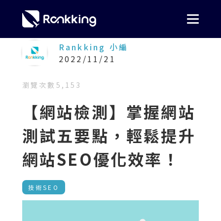
Rankking 小編
2022/11/21
瀏覽次數
5,153
【網站檢測】掌握網站
測試五要點，輕鬆提升
網站SEO優化效率！
技術SEO