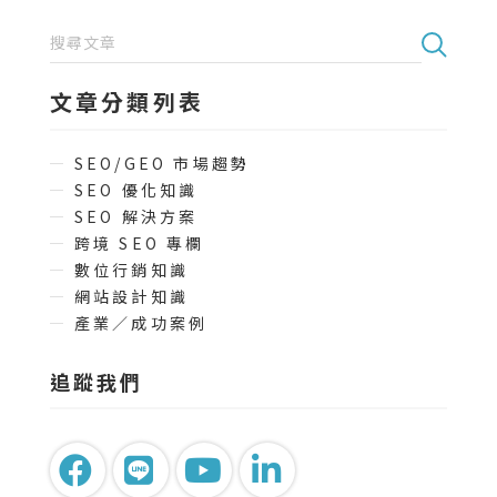
文章分類列表
SEO/GEO 市場趨勢
SEO 優化知識
SEO 解決方案
跨境 SEO 專欄
數位行銷知識
網站設計知識
產業／成功案例
追蹤我們