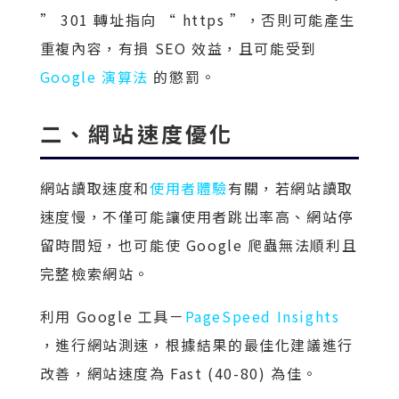
” 301 轉址指向 “ https ”，否則可能產生
重複內容，有損 SEO 效益，且可能受到
Google 演算法
的懲罰。
二、網站速度優化
網站讀取速度和
使用者體驗
有關，若網站讀取
速度慢，不僅可能讓使用者跳出率高、網站停
留時間短，也可能使 Google 爬蟲無法順利且
完整檢索網站。
利用 Google 工具－
PageSpeed Insights
，進行網站測速，根據結果的最佳化建議進行
改善，網站速度為 Fast (40-80) 為佳。