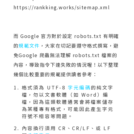
https://rankking.works/sitemap.xml
而 Google 官方對於設定 robots.txt 有明確
的
規範文件
，大家在切記要遵守格式撰寫，避
免Google 爬蟲無法理解 robots.txt 檔案的
內容，導致指令下達失敗的情況喔！以下整理
幾個比較重要的規範提供讀者參考：
格式須為 UTF-8
字元編碼
的純文字
檔，勿以文書軟體（如 Word）編
檔，因為這類軟體通常會將檔案儲存
為某種專有格式，可能因此產生字元
符號不相容等問題。
內容換行須用 CR、CR/LF、或 LF