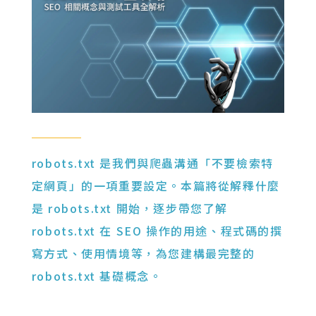
robots.txt 是我們與爬蟲溝通「不要檢索特
定網頁」的一項重要設定。本篇將從解釋什麼
是 robots.txt 開始，逐步帶您了解
robots.txt 在 SEO 操作的用途、程式碼的撰
寫方式、使用情境等，為您建構最完整的
robots.txt 基礎概念。