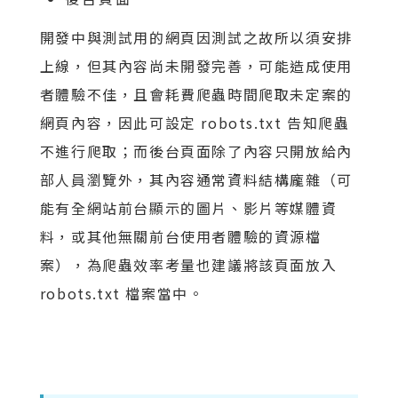
開發中與測試用的網頁因測試之故所以須安排
上線，但其內容尚未開發完善，可能造成使用
者體驗不佳，且會耗費爬蟲時間爬取未定案的
網頁內容，因此可設定 robots.txt 告知爬蟲
不進行爬取；而後台頁面除了內容只開放給內
部人員瀏覽外，其內容通常資料結構龐雜（可
能有全網站前台顯示的圖片、影片等媒體資
料，或其他無關前台使用者體驗的資源檔
案），為爬蟲效率考量也建議將該頁面放入
robots.txt 檔案當中。