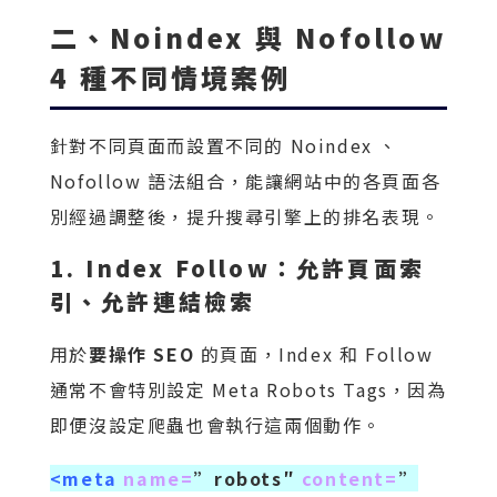
二、Noindex 與 Nofollow
4 種不同情境案例
針對不同頁面而設置不同的 Noindex 、
Nofollow 語法組合，能讓網站中的各頁面各
別經過調整後，提升搜尋引擎上的排名表現。
1. Index Follow：允許頁面索
引、允許連結檢索
用於
要操作 SEO
的頁面，Index 和 Follow
通常不會特別設定 Meta Robots Tags，因為
即便沒設定爬蟲也會執行這兩個動作。
<meta
name=
”robots″
content=
”