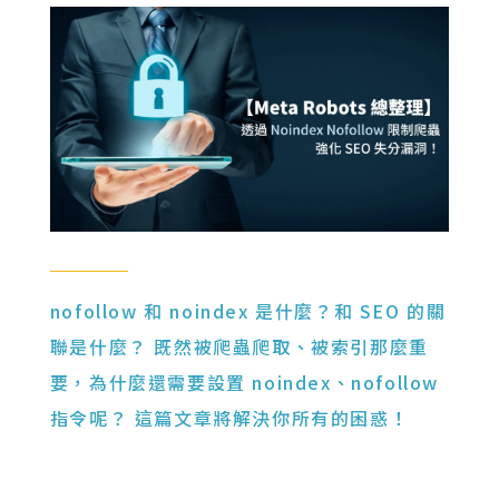
nofollow 和 noindex 是什麼？和 SEO 的關
聯是什麼？ 既然被爬蟲爬取、被索引那麼重
要，為什麼還需要設置 noindex、nofollow
指令呢？ 這篇文章將解決你所有的困惑！