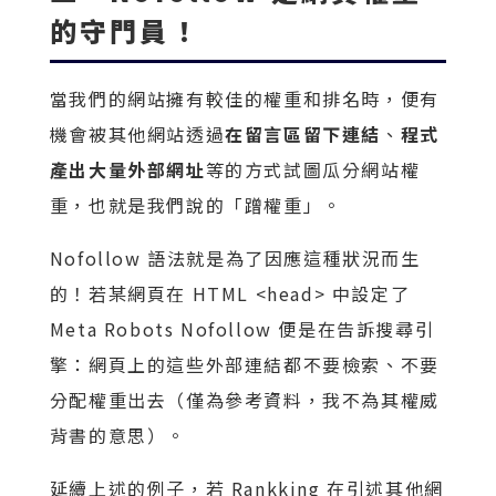
的守門員！
當我們的網站擁有較佳的權重和排名時，便有
機會被其他網站透過
在留言區留下連結
、
程式
產出大量外部網址
等的方式試圖瓜分網站權
重，也就是我們說的「蹭權重」。
Nofollow 語法就是為了因應這種狀況而生
的！若某網頁在 HTML <head> 中設定了
Meta Robots Nofollow 便是在告訴搜尋引
擎：網頁上的這些外部連結都不要檢索、不要
分配權重出去（僅為參考資料，我不為其權威
背書的意思）。
延續上述的例子，若 Rankking 在引述其他網