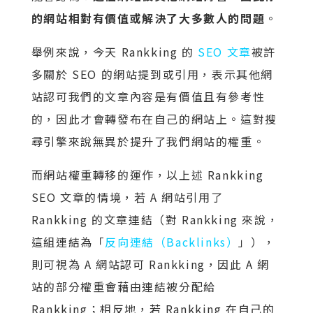
的網站相對有價值或解決了大多數人的問題
。
舉例來說，今天 Rankking 的
SEO 文章
被許
多關於 SEO 的網站提到或引用，表示其他網
站認可我們的文章內容是有價值且有參考性
的，因此才會轉發布在自己的網站上。這對搜
尋引擎來說無異於提升了我們網站的權重。
而網站權重轉移的運作，以上述 Rankking
SEO 文章的情境，若 A 網站引用了
Rankking 的文章連結（對 Rankking 來說，
這組連結為「
反向連結（Backlinks）
」），
則可視為 A 網站認可 Rankking，因此 A 網
站的部分權重會藉由連結被分配給
Rankking；相反地，若 Rankking 在自己的