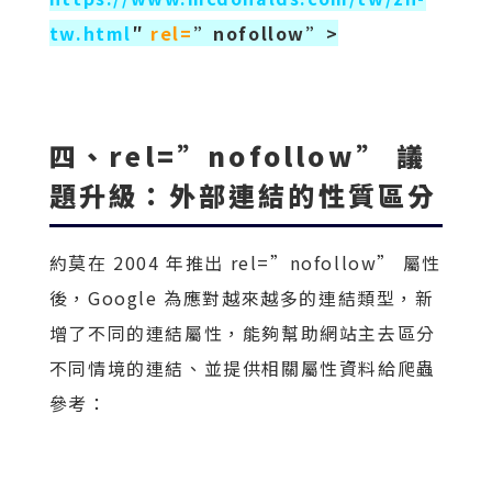
tw.html
″
rel=
”nofollow”
>
四、rel=”nofollow” 議
題升級：外部連結的性質區分
約莫在 2004 年推出 rel=”nofollow” 屬性
後，Google 為應對越來越多的連結類型，新
增了不同的連結屬性，能夠幫助網站主去區分
不同情境的連結、並提供相關屬性資料給爬蟲
參考：