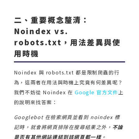
二、重要概念釐清：
Noindex vs.
robots.txt，用法差異與使
用時機
Noindex 與 robots.txt 都是限制爬蟲的行
為，這兩者在用法與時機上究竟有何差異呢？
我們不妨從 Noindex 在
Google 官方文件
上
的說明來找答案：
Googlebot 在檢索網頁並看到 noindex 標
記時，就會將網頁排除在搜尋結果之外，
不論
是否有其他網站連結到該網頁都一樣
。