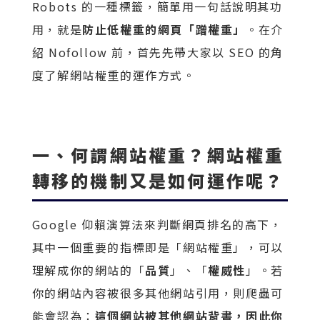
Robots 的一種標籤，簡單用一句話說明其功
用，就是
防止低權重的網頁「蹭權重」
。在介
紹 Nofollow 前，首先先帶大家以 SEO 的角
度了解網站權重的運作方式。
一、何謂網站權重？網站權重
轉移的機制又是如何運作呢？
Google 仰賴演算法來判斷網頁排名的高下，
其中一個重要的指標即是「網站權重」，可以
理解成你的網站的「
品質
」、「
權威性
」。若
你的網站內容被很多其他網站引用，則爬蟲可
能會認為：
這個網站被其他網站背書，因此你