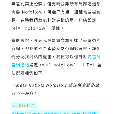
無差別禁止檢索；但有時並非所有外部連結都
需要 Nofollow，可能只有
單一連結
需要被封
鎖，這時我們就能針對這樣的單一連結設定
rel=”nofollow” 屬性。
舉例來說，今天我在這篇文章引述了麥當勞的
官網，但我並不希望替麥當勞網站背書、讓他
們分配我網站的權重，我便可以僅針對
麥當勞
官網連結
設定 rel=”nofollow”，HTML 語
法撰寫範例如下：
（Meta Robots Nofollow 語法撰寫範例請
參下一段落）
<a
href=
”
https://www.mcdonalds.com/tw/zh-