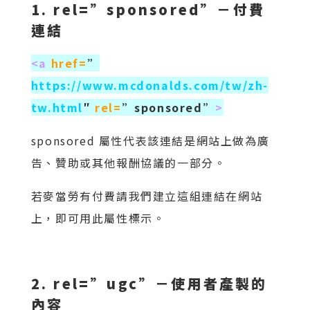
1. rel=”sponsored”－付費
連結
<a
href=
”
https://www.mcdonalds.com/tw/zh-
tw.html
″
rel=
”sponsored”
>
sponsored 屬性代表該連結是網站上做為廣
告、贊助或其他報酬協議的一部分。
若麥當勞有付費請我們建立這組連結在網站
上，即可用此屬性標示。
2. rel=”ugc”－使用者產製的
內容