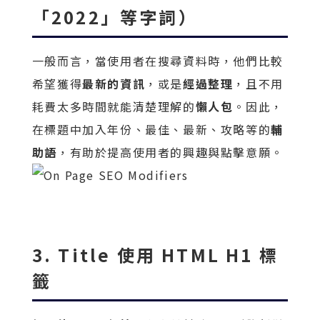
「2022」等字詞）
一般而言，當使用者在搜尋資料時，他們比較
希望獲得
最新的資訊
，或是
經過整理
，且不用
耗費太多時間就能清楚理解的
懶人包
。因此，
在標題中加入年份、最佳、最新、攻略等的
輔
助語
，有助於提高使用者的興趣與點擊意願。
3. Title 使用 HTML H1 標
籤