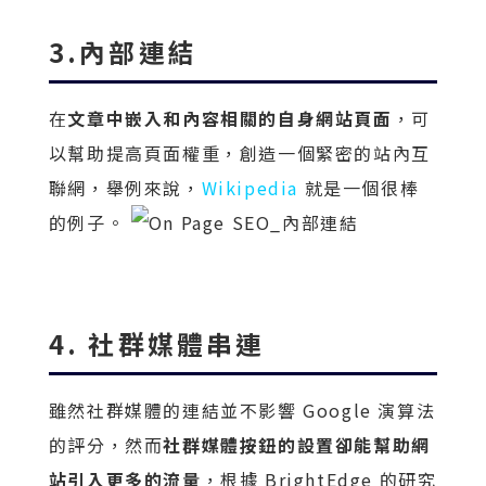
3.內部連結
在
文章中嵌入和內容相關的自身網站頁面
，可
以幫助提高頁面權重，創造一個緊密的站內互
聯網，舉例來說，
Wikipedia
就是一個很棒
的例子。
4. 社群媒體串連
雖然社群媒體的連結並不影響 Google 演算法
的評分，然而
社群媒體按鈕的設置卻能幫助網
站引入更多的流量
，根據 BrightEdge 的研究