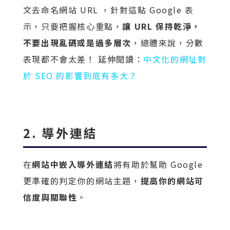
文去命名網站 URL ，針對這點 Google 表
示，只要把握核心重點，
讓 URL 保持乾淨，
不要出現亂碼或是過多層次
，總體來說，分數
表現都不會太差！ 延伸閱讀：
中文化的網址對
於 SEO 的影響到底有多大？
2. 導外連結
在
網站中嵌入導外連結
將有助於幫助 Google
更準確的判定你的網站主題，
提高你的網站可
信度與關聯性
。