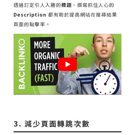
透過訂定引人入勝的
標題
、撰寫抓住人心的
Description
都有助於提高網站在搜尋結果
頁面的點擊率。
3. 減少頁面轉跳次數