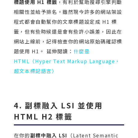
標題使用 H1 標籤
，有利於幫助搜尋引擎判斷
相關性並給予排名。雖然現今許多的網站架設
程式都會自動幫你的文章標題設定成 H1 標
籤，但有些時候還是會有些許小誤差，因此在
網站上線前，記得檢查你的網站原始碼確認標
題使用 H1。 延伸閱讀：
什麼是
HTML（Hyper Text Markup Language，
超文本標記語言）
4. 副標融入 LSI 並使用
HTML H2 標籤
在你的
副標中融入 LSI
（Latent Semantic