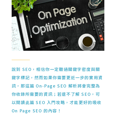
說到 SEO，相信你一定聽過關鍵字密度與關
鍵字標記，然而如果你需要更近一步的實用資
訊，那這篇 On-Page SEO 解析將會完整為
你收錄所需要的資訊；若還不了解 SEO，可
以閱讀此篇 SEO 入門攻略，才能更好的吸收
On Page SEO 的內容！