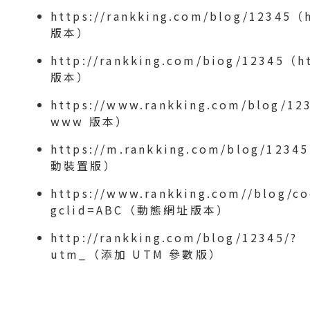
https://rankking.com/blog/12345（
版本）
http://rankking.com/biog/12345（h
版本）
https://www.rankking.com/blog/1
www 版本）
https://m.rankking.com/blog/123
動裝置版）
https://www.rankking.com//blog/co
gclid=ABC（動態網址版本）
http://rankking.com/blog/12345/?
utm_（添加 UTM 參數版）