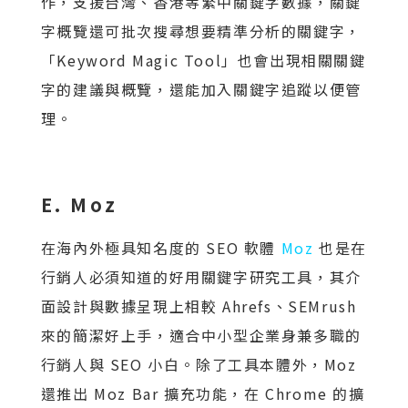
作，支援台灣、香港等繁中關鍵字數據，關鍵
字概覽還可批次搜尋想要精準分析的關鍵字，
「Keyword Magic Tool」也會出現相關關鍵
字的建議與概覽，還能加入關鍵字追蹤以便管
理。
E. Moz
在海內外極具知名度的 SEO 軟體
Moz
也是在
行銷人必須知道的好用關鍵字研究工具，其介
面設計與數據呈現上相較 Ahrefs、SEMrush
來的簡潔好上手，適合中小型企業身兼多職的
行銷人與 SEO 小白。除了工具本體外，Moz
還推出 Moz Bar 擴充功能，在 Chrome 的擴