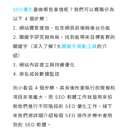
SEO優化
要做哪些事情呢？我們可以概略分為
以下 4 個步驟：
1. 網站體質健檢，包含網頁前端與後台功能
2. 關鍵字研究與佈局，找到能帶來目標客群的
關鍵字（深入了解7大
關鍵字規劃工具
的介
紹）
3. 網站內容建立與持續優化
4. 排名成效數據監控
別小看這 4 個步驟，其背後所要執行的規模和
項目非常龐大，而 SEO 軟體工作就是用來協
助我們進行不同階段的 SEO 優化工作，接下
來我們將詳細介紹每個 SEO 操作步驟中會用
到的 SEO 軟體。