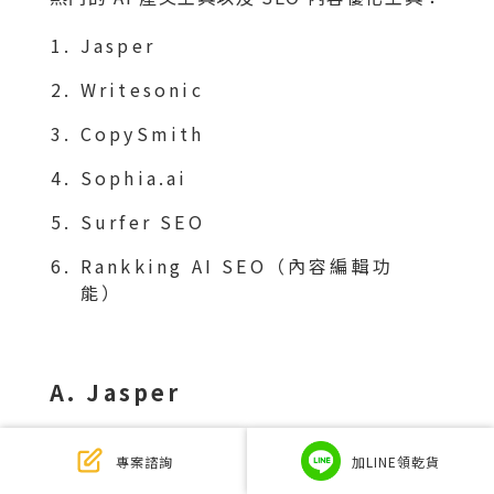
Jasper
Writesonic
CopySmith
Sophia.ai
Surfer SEO
Rankking AI SEO（內容編輯功
能）
A. Jasper
Jasper
是市場上廣為人知道 AI 寫文軟體，採
專案諮詢
加LINE領乾貨
用的 GPT-3 架構為基礎開發，具備產出邏輯