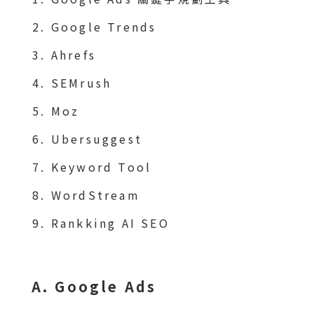
Google Trends
Ahrefs
SEMrush
Moz
Ubersuggest
Keyword Tool
WordStream
Rankking AI SEO
A. Google Ads