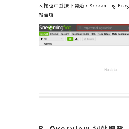
入欄位中並按下開始，Screaming 
報告囉！
B. Overview 網站總覽