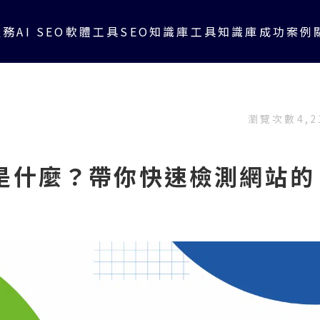
服務
AI SEO軟體工具
SEO知識庫
工具知識庫
成功案例
瀏覽次數
4,2
rog 是什麼？帶你快速檢測網站的