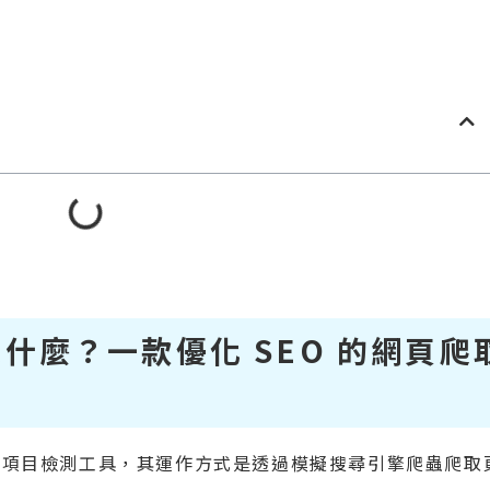
og 是什麼？一款優化 SEO 的網頁爬
SEO 技術項目檢測工具，其運作方式是透過模擬搜尋引擎爬蟲爬取