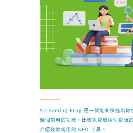
Screaming Frog 是一款能夠快速為你
幾個常用的功能，比較免費版與付費版
介紹幾款常用的 SEO 工具。