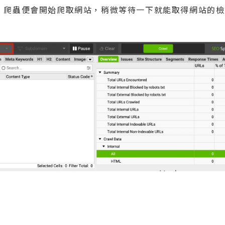
Frog 爬蟲便會開始爬取網站，稍微等待一下就能取得網站的