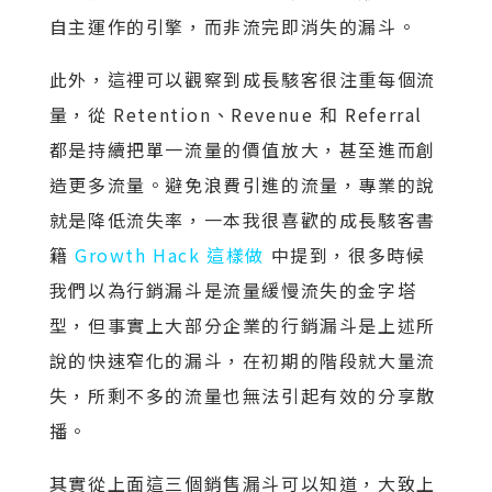
自主運作的引擎，而非流完即消失的漏斗。
此外，這裡可以觀察到成長駭客很注重每個流
量，從 Retention、Revenue 和 Referral
都是持續把單一流量的價值放大，甚至進而創
造更多流量。避免浪費引進的流量，專業的說
就是降低流失率，一本我很喜歡的成長駭客書
籍
Growth Hack 這樣做
中提到，很多時候
我們以為行銷漏斗是流量緩慢流失的金字塔
型，但事實上大部分企業的行銷漏斗是上述所
說的快速窄化的漏斗，在初期的階段就大量流
失，所剩不多的流量也無法引起有效的分享散
播。
其實從上面這三個銷售漏斗可以知道，大致上