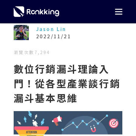
Jason Lin
2022/11/21
瀏覽次數
7,294
數位行銷漏斗理論入
門！從各型產業談行銷
漏斗基本思維