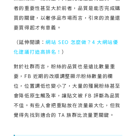
者的重要性甚至大於前者，品質是能否完成購
買的關鍵，以奢侈品市場而言，引來的流量還
要買得起才有意義。
（延伸閱讀：
網站 SEO 怎麼做？4 大網站優
化建議打造高排名！
）
對於社群而言，粉絲的品質也是遠比數量重
要，FB 近期的改版調整顯示粉絲數量的欄
位，位置調低也變小了，大量的殭屍粉絲甚至
會降低原生觸及率，讓貼文被 FB 評斷為品質
不佳。有些人會把重點放在流量最大化，但我
覺得先找到適合的 TA 族群比流量更關鍵。