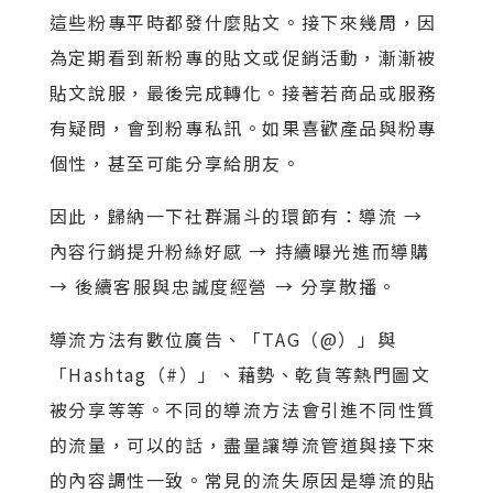
這些粉專平時都發什麼貼文。接下來幾周，因
為定期看到新粉專的貼文或促銷活動，漸漸被
貼文說服，最後完成轉化。接著若商品或服務
有疑問，會到粉專私訊。如果喜歡產品與粉專
個性，甚至可能分享給朋友。
因此，歸納一下社群漏斗的環節有：導流 →
內容行銷提升粉絲好感 → 持續曝光進而導購
→ 後續客服與忠誠度經營 → 分享散播。
導流方法有數位廣告、「TAG（@）」與
「Hashtag（#）」、藉勢、乾貨等熱門圖文
被分享等等。不同的導流方法會引進不同性質
的流量，可以的話，盡量讓導流管道與接下來
的內容調性一致。常見的流失原因是導流的貼