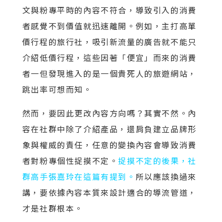
文與粉專平時的內容不符合，導致引入的消費
者感覺不到價值就迅速離開。例如，主打高單
價行程的旅行社，吸引新流量的廣告就不能只
介紹低價行程，這些因著「便宜」而來的消費
者一但發現進入的是一個貴死人的旅遊網站，
跳出率可想而知。
然而，要因此更改內容方向嗎？其實不然。內
容在社群中除了介紹產品，還肩負建立品牌形
象與權威的責任，任意的變換內容會導致消費
者對粉專個性捉摸不定。
捉摸不定的後果，社
群高手張嘉玲在這篇有提到。
所以應該換過來
講，要依據內容本質來設計適合的導流管道，
才是社群根本。