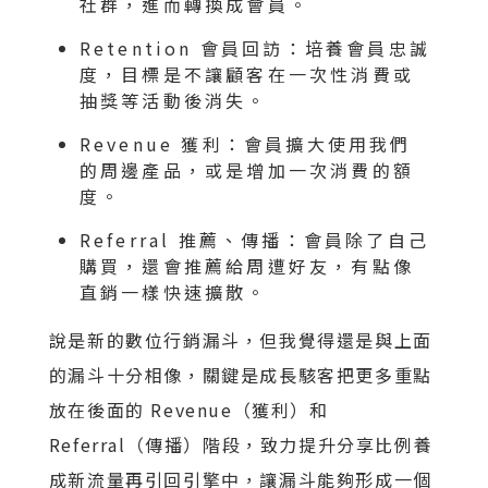
社群，進而轉換成會員。
Retention 會員回訪：培養會員忠誠
度，目標是不讓顧客在一次性消費或
抽獎等活動後消失。
Revenue 獲利：會員擴大使用我們
的周邊產品，或是增加一次消費的額
度。
Referral 推薦、傳播：會員除了自己
購買，還會推薦給周遭好友，有點像
直銷一樣快速擴散。
說是新的數位行銷漏斗，但我覺得還是與上面
的漏斗十分相像，關鍵是成長駭客把更多重點
放在後面的 Revenue（獲利）和
Referral（傳播）階段，致力提升分享比例養
成新流量再引回引擎中，讓漏斗能夠形成一個