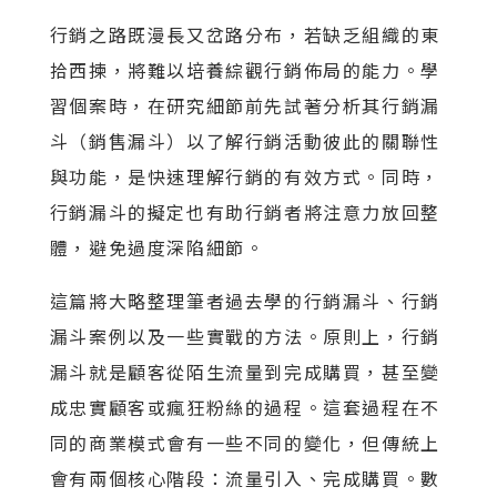
行銷之路既漫長又岔路分布，若缺乏組織的東
拾西揀，將難以培養綜觀行銷佈局的能力。學
習個案時，在研究細節前先試著分析其行銷漏
斗（銷售漏斗）以了解行銷活動彼此的關聯性
與功能，是快速理解行銷的有效方式。同時，
行銷漏斗的擬定也有助行銷者將注意力放回整
體，避免過度深陷細節。
這篇將大略整理筆者過去學的行銷漏斗、行銷
漏斗案例以及一些實戰的方法。原則上，行銷
漏斗就是顧客從陌生流量到完成購買，甚至變
成忠實顧客或瘋狂粉絲的過程。這套過程在不
同的商業模式會有一些不同的變化，但傳統上
會有兩個核心階段：流量引入、完成購買。數