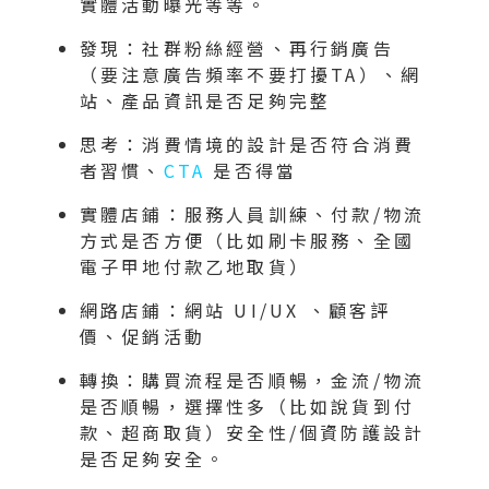
實體活動曝光等等。
發現：社群粉絲經營、再行銷廣告
（要注意廣告頻率不要打擾TA）、網
站、產品資訊是否足夠完整
思考：消費情境的設計是否符合消費
者習慣、
CTA
是否得當
實體店鋪：服務人員訓練、付款/物流
方式是否方便（比如刷卡服務、全國
電子甲地付款乙地取貨）
網路店鋪：網站 UI/UX 、顧客評
價、促銷活動
轉換：購買流程是否順暢，金流/物流
是否順暢，選擇性多（比如說貨到付
款、超商取貨）安全性/個資防護設計
是否足夠安全。