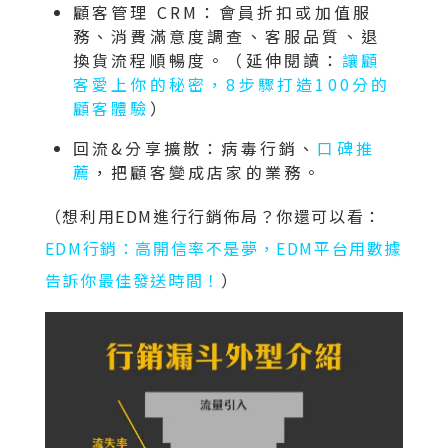
顧客管理 CRM：會員折扣或加值服
務、消費滿意度調查、客服品質、退
換貨流程順暢度。（延伸閱讀：
讓顧
客愛上你的秘密，8步驟打造100分的
顧客體驗
）
回流&分享擴散：病毒行銷、
口碑推
薦
，把顧客變成店家的業務。
（想利用EDM進行行銷佈局？你還可以看：
EDM行銷：高開信率不是夢，EDM平台用數據
告訴你最佳發送時間！
）