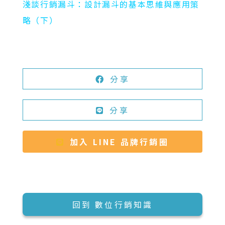
淺談行銷漏斗：設計漏斗的基本思維與應用策
略（下）
分享
分享
加入 LINE 品牌行銷圈
回到 數位行銷知識