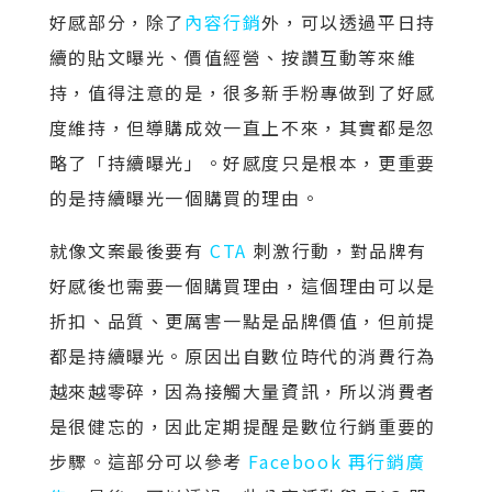
好感部分，除了
內容行銷
外，可以透過平日持
續的貼文曝光、價值經營、按讚互動等來維
持，值得注意的是，很多新手粉專做到了好感
度維持，但導購成效一直上不來，其實都是忽
略了「持續曝光」。好感度只是根本，更重要
的是持續曝光一個購買的理由。
就像文案最後要有
CTA
刺激行動，對品牌有
好感後也需要一個購買理由，這個理由可以是
折扣、品質、更厲害一點是品牌價值，但前提
都是持續曝光。原因出自數位時代的消費行為
越來越零碎，因為接觸大量資訊，所以消費者
是很健忘的，因此定期提醒是數位行銷重要的
步驟。這部分可以參考
Facebook 再行銷廣