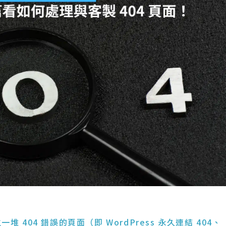
404 錯誤的頁面（即 WordPress 永久連結 404、