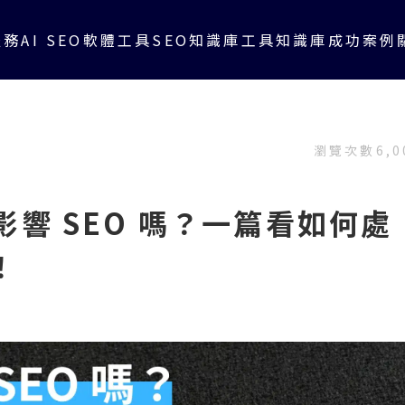
服務
AI SEO軟體工具
SEO知識庫
工具知識庫
成功案例
瀏覽次數
6,0
d 會影響 SEO 嗎？一篇看如何處
！