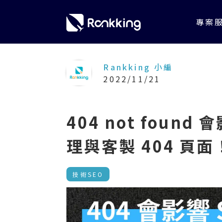
專案
Rankking 小編
2022/11/21
404 not foun
理與客製 404 頁面
技術SEO