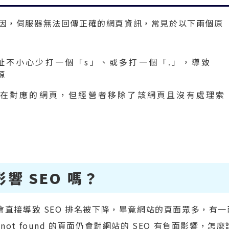
某些原因，伺服器無法回傳正確的網頁資訊，常見於以下兩個原
址不小心少打一個「s」、或多打一個「.」，導致
源
本存在對應的網頁，但經營者移除了該網頁且沒有處理索
會影響 SEO 嗎？
頁面會直接導致 SEO 排名被下降，畢竟網站的頁面眾多，有一
 not found 的頁面仍會對網站的 SEO 有負面影響，怎麼