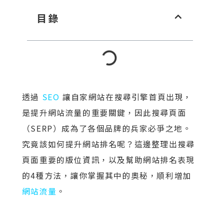
目錄
透過
SEO
讓自家網站在搜尋引擎首頁出現，
是提升網站流量的重要關鍵，因此搜尋頁面
（SERP）成為了各個品牌的兵家必爭之地。
究竟該如何提升網站排名呢？這邊整理出搜尋
頁面重要的版位資訊，以及幫助網站排名表現
的4種方法，讓你掌握其中的奧秘，順利增加
網站流量
。