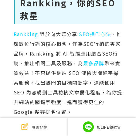
Rankking，你的SEO
救星
Rankking
樂於向大眾分享
SEO操作心法
，推
廣數位行銷的核心概念，作為SEO行銷的專家
品牌，Rankking 將 AI 智能應用結合SEO行
銷，推出相關工具及服務，為
眾多品牌
帶來實
質效益！不只提供網站 SEO 健檢與關鍵字探
索服務，找出熱門的目標關鍵字，還能使用
SEO 內容規劃工具檢核文章優化程度，為你提
升網站的關鍵字強度，進而獲得更佳的
Google 搜尋排名位置。
Rankking 提供的服務
專案諮詢
加LINE領乾貨