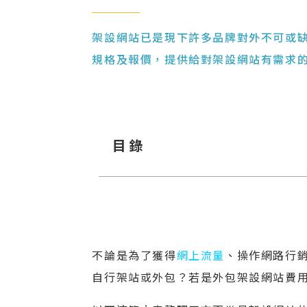
架設網站已是現下許多品牌對外不可或
規格及報價，提供給對架設網站有需求
目錄
不論是為了獲得
網上流量
、操作網路行
自行架站或外包？若是外包架設網站費用