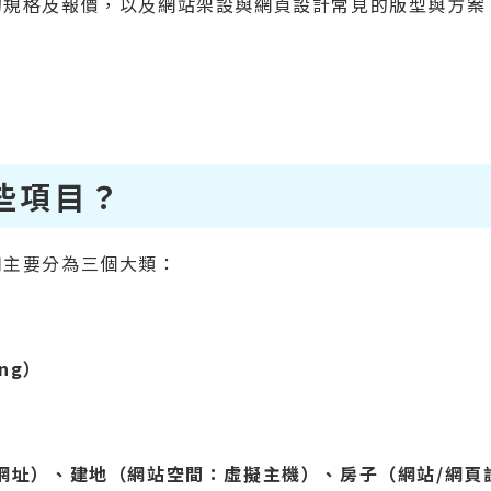
的規格及報價，以及網站架設與網頁設計常見的版型與方案
些項目？
用主要分為三個大類：
ing）
網址）、建地（網站空間：虛擬主機）、房子（網站/網頁