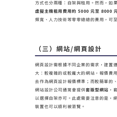
方式也分兩種：自架與租用。然而，如
虛擬主機租用費用約 5000 元至 8000 
頻寬、人力技術等零零總總的費用，可
（三）網站/網頁設計
網頁設計需根據不同企業的需求，建置
大：較複雜的或較龐大的網站，報價費
去作為網頁設計報價標準；而較簡單的
網站設計公司通常會提供
套版型網站
，
以選擇自架亦可。此處需要注意的是，
裝置也可以順利被瀏覽。