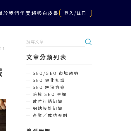
關於我們
年度趨勢白皮書
登入/註冊
01
文章分類列表
報
SEO/GEO 市場趨勢
SEO 優化知識
SEO 解決方案
跨境 SEO 專欄
數位行銷知識
網站設計知識
產業／成功案例
追蹤我們