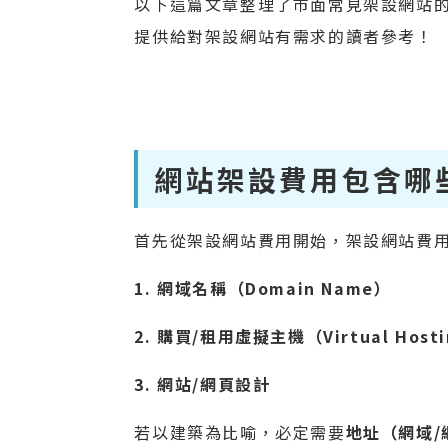
以下這篇文章整理了市面常見架設網站
提供給對架設網站有需求的讀者參考！
網站架設費用包含哪
首先從架設網站費用開始，架設網站費
1. 網域名稱（Domain Name）
2. 購買/租用虛擬主機（Virtual Host
3. 網站/網頁設計
若以建築為比喻，必定需要
地址（網域/