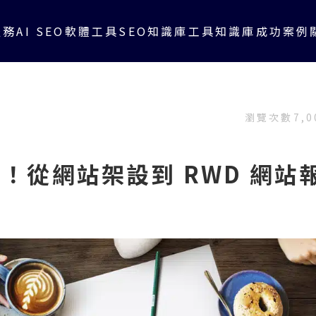
服務
AI SEO軟體工具
SEO知識庫
工具知識庫
成功案例
瀏覽次數
7,0
！從網站架設到 RWD 網站