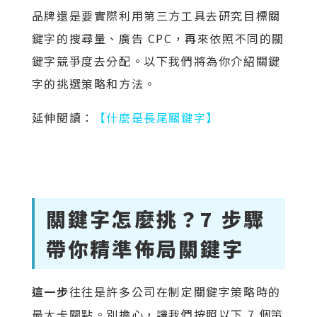
品牌還是要實際利用第三方工具去研究目標關
鍵字的搜尋量、廣告 CPC，再來依照不同的關
鍵字競爭度去分配。以下我們將為你介紹關鍵
字的挑選策略和方法。
延伸閱讀：
【什麼是長尾關鍵字】
關鍵字怎麼挑？7 步驟
帶你精準佈局關鍵字
這一步
往往是許多公司在制定關鍵字策略時的
最大卡關點。別擔心，讓我們按照以下 7 個策