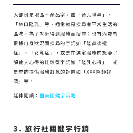
大部份是地區＋產品字，如「台北隆鼻」、
「林口隆乳」等，通常就是搜尋者平常生活的
區域，為了就近得到服務而搜尋；也有消費者
根據自身狀況而搜尋的字詞如「隆鼻後遺
症」、「女乳症」，或是在選定服務前想要了
解他人心得的比較型字詞如「隆乳心得」，或
是查詢提供服務對象的評價如「XXX醫師評
價」等。
延伸閱讀：
醫美關鍵字策略
3. 旅行社關鍵字行銷