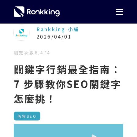
Rankking 小編
2026/04/01
瀏覽次數
6,474
關鍵字行銷最全指南：
7 步驟教你SEO關鍵字
怎麼挑！
內容SEO