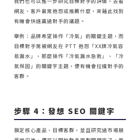
我們也可以進一步研究目標對手的評價，去看
網友、客戶最常抱怨或推薦什麼，來藉此找到
有機會快速贏過對手的議題。
舉例：品牌希望操作「冷氣」的關鍵主題，而
目標對手常被網友在 PTT 抱怨「XX牌冷氣容
易漏水」，那麼操作「冷氣漏水急救」、「冷
氣保固」的關鍵字主題，便有機會拉攏對手的
客群。
步驟 4：發想 SEO 關鍵字
鎖定核心產品、目標客群，並且研究過市場競
爭狀況後，便可以開始動手規劃關鍵字了。首