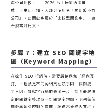
潔公司比較」、「2026 台北居家清潔推
薦」。由此可知，大部分使用者「想比較不同
公司」，此關鍵字屬於「比較型關鍵字」，適
合撰寫評比文。
步驟 7：建立 SEO 關鍵字地
圖（Keyword Mapping）
在操作 SEO 行銷時，需要嚴格避免「網內互
打」，也就是不同的網頁在競爭同一個關鍵
字。因此關鍵字行銷的最後一步，請將最終選
定的關鍵字整理成一份關鍵字地圖，明列每個
關鍵字被分配到的頁面，確保不會網內互打。