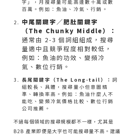
字」，月搜尋量可能高達數十萬或數
百萬。例如：魚油、冷氣、行銷。
中尾關鍵字／肥肚關鍵字
（The Chunky Middle）：
通常由 2-3 個詞組組成，搜尋
量適中且競爭程度相對較低，
例如：魚油的功效、變頻冷
氣、數位行銷。
長尾關鍵字（The Long-tail）：
詞
組較長、具體，搜尋量小但意圖精
準、轉換率高。例如：魚油什麼人不
能吃、變頻冷氣價格比較、數位行銷
公司推薦。
不過每個領域的搜尋規模都不一樣，尤其是
B2B 產業即便是大字也可能搜尋量不高。建議