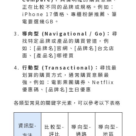
正在比較不同的品牌或規格。例如：
iPhone 17價格、專櫃粉餅推薦、筆
電要選幾GB。
導向型 (Navigational / Go)：
尋
找特定品牌或產品的購買管道，例
如：[品牌名]官網、[品牌名]台北店
面、[產品名]哪裡買
行動型 (Transactional)：
尋找最
划算的購買方式，通常購買意願最
強。例如：電影票團購券、Netflix
優惠碼、[品牌名]生日優惠
各類型常見的關鍵字元素，可以參考以下表格
資訊型-
比較型-
導向型-
導向型-
評比
通路
地區
方法