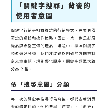
「關鍵字搜尋」背後的
使用者意圖
關鍵字行銷是相對複雜的行銷模式，需要具備
清楚的邏輯和操作策略。因此，第一步是必須
從品牌希望宣傳的產品、議題中，按照關鍵字
類型做好分類，我們才能夠以明確的方向來制
定文章主題、規劃優化順序。關鍵字類型大致
分為 2 種：
依「搜尋意圖」分類
每一次的關鍵字搜尋行為背後，都代表著消費
者的特定目的。例如搜尋「汽車」、「毛衣」