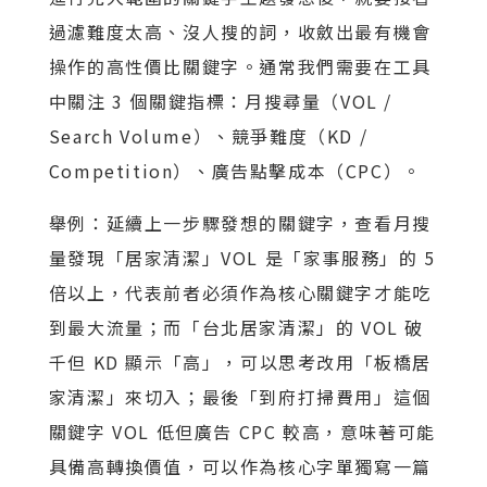
過濾難度太高、沒人搜的詞，收斂出最有機會
操作的高性價比關鍵字。通常我們需要在工具
中關注 3 個關鍵指標：月搜尋量（VOL /
Search Volume）、競爭難度（KD /
Competition）、廣告點擊成本（CPC）。
舉例：延續上一步驟發想的關鍵字，查看月搜
量發現「居家清潔」VOL 是「家事服務」的 5
倍以上，代表前者必須作為核心關鍵字才能吃
到最大流量；而「台北居家清潔」的 VOL 破
千但 KD 顯示「高」，可以思考改用「板橋居
家清潔」來切入；最後「到府打掃費用」這個
關鍵字 VOL 低但廣告 CPC 較高，意味著可能
具備高轉換價值，可以作為核心字單獨寫一篇