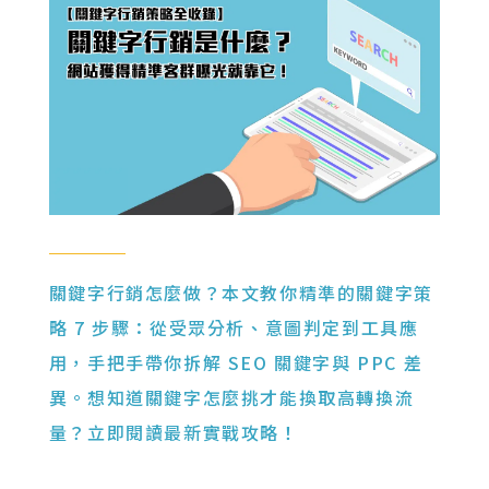
關鍵字行銷怎麼做？本文教你精準的關鍵字策
略 7 步驟：從受眾分析、意圖判定到工具應
用，手把手帶你拆解 SEO 關鍵字與 PPC 差
異。想知道關鍵字怎麼挑才能換取高轉換流
量？立即閱讀最新實戰攻略！