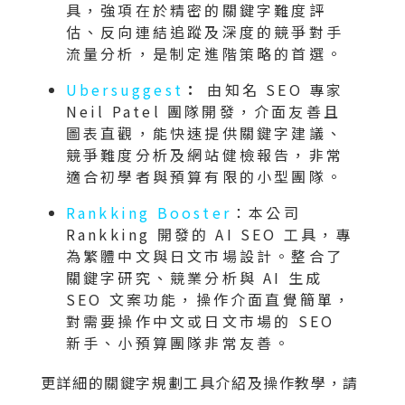
具，強項在於精密的關鍵字難度評
估、反向連結追蹤及深度的競爭對手
流量分析，是制定進階策略的首選。
Ubersuggest
：
由知名 SEO 專家
Neil Patel 團隊開發，介面友善且
圖表直觀，能快速提供關鍵字建議、
競爭難度分析及網站健檢報告，非常
適合初學者與預算有限的小型團隊。
Rankking Booster
：本公司
Rankking 開發的 AI SEO 工具，專
為繁體中文與日文市場設計。整合了
關鍵字研究、競業分析與 AI 生成
SEO 文案功能，操作介面直覺簡單，
對需要操作中文或日文市場的 SEO
新手、小預算團隊非常友善。
更詳細的關鍵字規劃工具介紹及操作教學，請