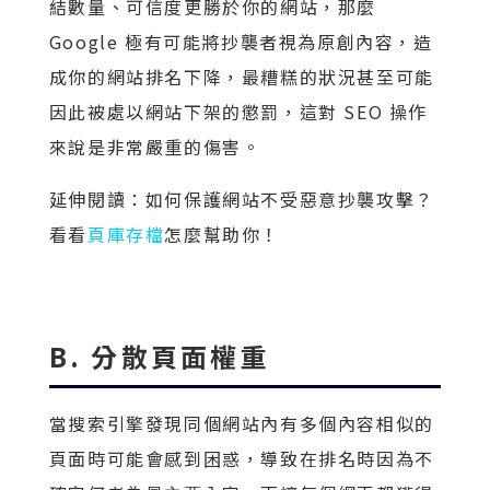
結數量、可信度更勝於你的網站，那麼
Google 極有可能將抄襲者視為原創內容，造
成你的網站排名下降，最糟糕的狀況甚至可能
因此被處以網站下架的懲罰，這對 SEO 操作
來說是非常嚴重的傷害。
延伸閱讀：如何保護網站不受惡意抄襲攻擊？
看看
頁庫存檔
怎麼幫助你！
B. 分散頁面權重
當搜索引擎發現同個網站內有多個內容相似的
頁面時可能會感到困惑，導致在排名時因為不