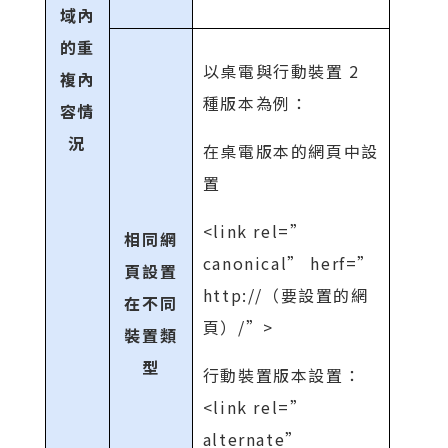
域內
的重
以桌電與行動裝置 2
複內
種版本為例：
容情
況
在桌電版本的網頁中設
置
<link rel=”
相同網
canonical” herf=”
頁設置
http://（要設置的網
在不同
頁）/”>
裝置類
型
行動裝置版本設置：
<link rel=”
alternate”