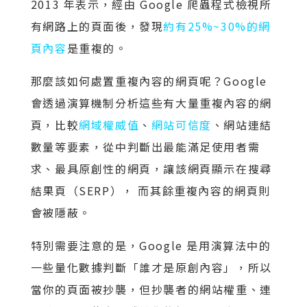
2013 年表示，經由 Google 爬蟲程式檢視所
有網路上的頁面後，發現
約有25%~30%的網
頁內容
是重複的。
那麼該如何處置重複內容的網頁呢？Google
會透過演算機制分析這些有大量重複內容的網
頁，比較
網域權威值
、
網站可信度
、網站連結
數量等要素，從中判斷出最能滿足使用者需
求、最具原創性的網頁，讓該網頁顯示在搜尋
結果頁（SERP）， 而其餘重複內容的網頁則
會被隱蔽。
特別需要注意的是，Google 是用演算法中的
一些量化數據判斷「誰才是原創內容」，所以
當你的頁面被抄襲，但抄襲者的網站權重、連