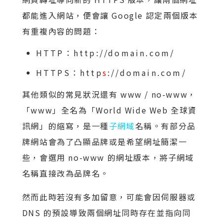
都能進入網站，便會讓 Google 認定兩個版本
有重複內容的問題：
HTTP：http://domain.com/
HTTPS：http
s
://domain.com/
其他類似的常見狀況還有 www / no-www，
「www」全名為「World Wide Web 全球資
訊網」的縮寫，是一種
子網域
名稱。有部分品
牌網站會為了凸顯品牌或是希望網址簡潔一
些，會選用 no-www 的網址版本，將子網域
名稱直接改為品牌名。
然而此時若沒有多加留意，可能會因伺服器或
DNS 的預設導致兩個網址同時存在並指向同