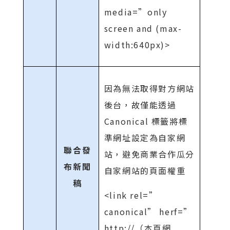
media=”only
screen and (max-
width:640px)>
因為無法取得對方網站
後台，故僅能透過
Canonical 標籤將標
準網址設定為自家網
聯合發
站，避免商業合作瓜分
布新聞
自家網站的頁面權重
稿
<link rel=”
canonical” herf=”
http://（本頁網