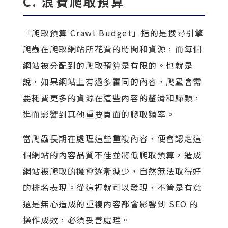
C. 浪費爬取預算
「爬取預算 Crawl Budget」指的是搜尋引擎
爬蟲在爬取網站所花費的時間和資源，而每個
網站被分配到的爬取預算是有限的。也就是
說，如果網站上有過多雷同的內容，爬蟲會需
要耗費更多的資源在這些內容的釐清和歸類，
進而影響到其他重要頁面的爬取頻率。
當爬蟲長期在處理這些重複內容，便會認定這
個網站的內容品質不佳並將低爬取預算，造成
網站被爬取的機會逐漸減少，自然無法取得好
的排名表現。從這裡就可以發現，不管是有意
還是無心造成的重複內容都會影響到 SEO 的
操作成效，必須妥善處理。