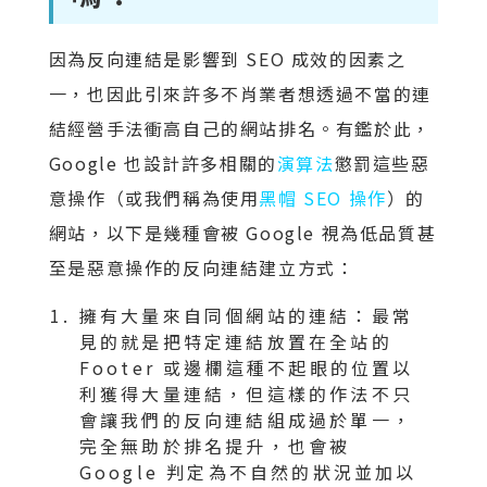
因為反向連結是影響到 SEO 成效的因素之
一，也因此引來許多不肖業者想透過不當的連
結經營手法衝高自己的網站排名。有鑑於此，
Google 也設計許多相關的
演算法
懲罰這些惡
意操作（或我們稱為使用
黑帽 SEO 操作
）的
網站，以下是幾種會被 Google 視為低品質甚
至是惡意操作的反向連結建立方式：
擁有大量來自同個網站的連結：最常
見的就是把特定連結放置在全站的
Footer 或邊欄這種不起眼的位置以
利獲得大量連結，但這樣的作法不只
會讓我們的反向連結組成過於單一，
完全無助於排名提升，也會被
Google 判定為不自然的狀況並加以