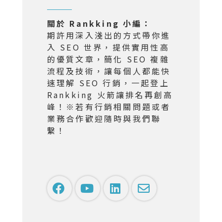
關於 Rankking 小編：
期許用深入淺出的方式帶你進
入 SEO 世界，提供實用性高
的優質文章，簡化 SEO 複雜
流程及技術，讓每個人都能快
速理解 SEO 行銷，一起登上
Rankking 火箭讓排名再創高
峰！※若有行銷相關問題或者
業務合作歡迎隨時與我們聯
繫！