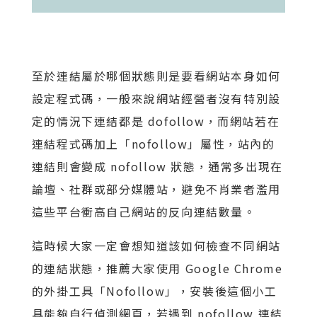
至於連結屬於哪個狀態則是要看網站本身如何
設定程式碼，一般來說網站經營者沒有特別設
定的情況下連結都是 dofollow，而網站若在
連結程式碼加上「nofollow」屬性，站內的
連結則會變成 nofollow 狀態，通常多出現在
論壇、社群或部分媒體站，避免不肖業者濫用
這些平台衝高自己網站的反向連結數量。
這時候大家一定會想知道該如何檢查不同網站
的連結狀態，推薦大家使用 Google Chrome
的外掛工具「Nofollow」，安裝後這個小工
具能夠自行偵測網頁，若遇到 nofollow 連結