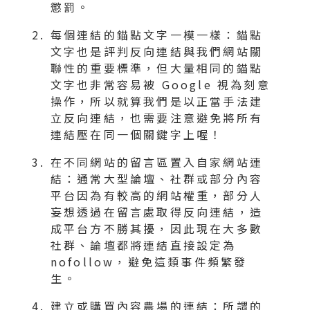
懲罰。
每個連結的錨點文字一模一樣：錨點
文字也是評判反向連結與我們網站關
聯性的重要標準，但大量相同的錨點
文字也非常容易被 Google 視為刻意
操作，所以就算我們是以正當手法建
立反向連結，也需要注意避免將所有
連結壓在同一個關鍵字上喔！
在不同網站的留言區置入自家網站連
結：通常大型論壇、社群或部分內容
平台因為有較高的網站權重，部分人
妄想透過在留言處取得反向連結，造
成平台方不勝其擾，因此現在大多數
社群、論壇都將連結直接設定為
nofollow，避免這類事件頻繁發
生。
建立或購買內容農場的連結：所謂的