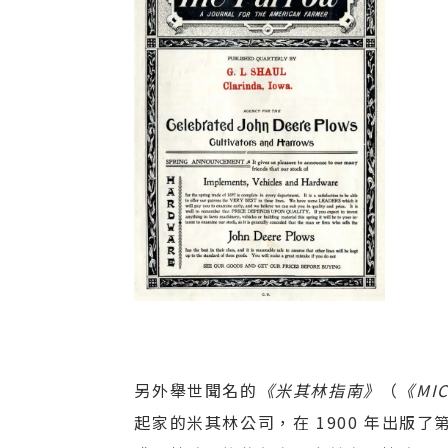
另外舉世聞名的
《米其林指南》
（
《MIC
起家的米其林公司，在 1900 年出版