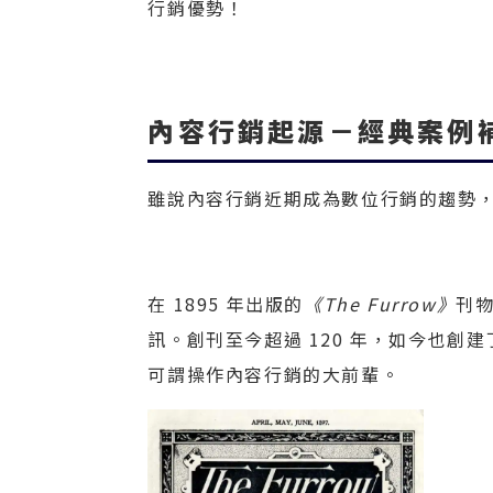
行銷優勢！
內容行銷起源－經典案例
雖說內容行銷近期成為數位行銷的趨勢
在 1895 年出版的
《The Furrow》
刊物
訊。創刊至今超過 120 年，如今也創建
可謂操作內容行銷的大前輩。