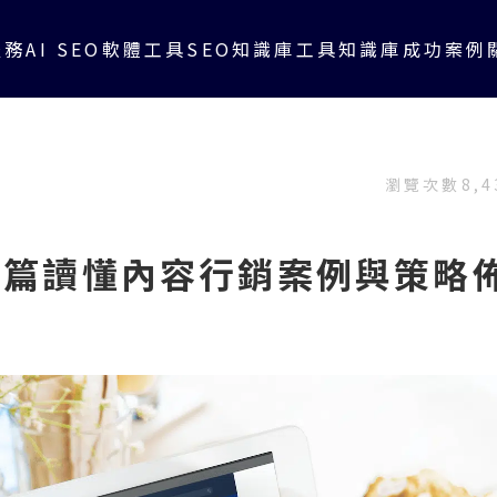
服務
AI SEO軟體工具
SEO知識庫
工具知識庫
成功案例
瀏覽次數
8,4
一篇讀懂內容行銷案例與策略