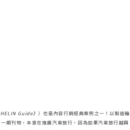
HELIN Guide》
）也是內容行銷經典案例之一！以製造輪
了第一期刊物，本意在推廣汽車旅行，因為如果汽車旅行越興