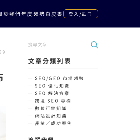
關於我們
年度趨勢白皮書
登入/註冊
39
文章分類列表
佈
SEO/GEO 市場趨勢
SEO 優化知識
SEO 解決方案
跨境 SEO 專欄
數位行銷知識
網站設計知識
產業／成功案例
追蹤我們