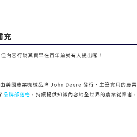
補充
，但內容行銷其實早在百年前就有人提出囉！
由美國農業機械品牌 John Deere 發行，主筆實用的農
了
品牌部落格
，持續提供知識內容給全世界的農業從業者