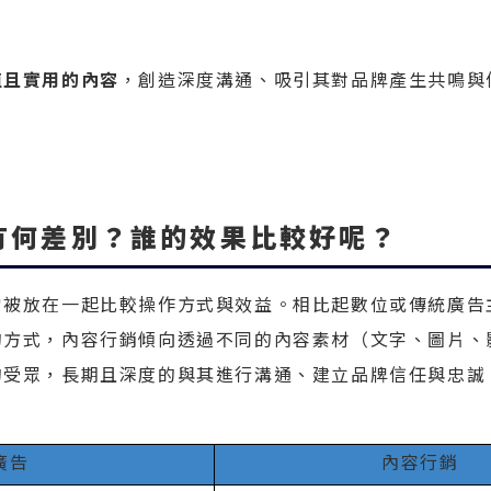
值且實用的內容
，創造深度溝通、吸引其對品牌產生共鳴與
者有何差別？誰的效果比較好呢？
常被放在一起比較操作方式與效益。相比起數位或傳統廣告
的方式，內容行銷傾向透過不同的內容素材（文字、圖片、
的受眾，長期且深度的與其進行溝通、建立品牌信任與忠誠
廣告
內容行銷