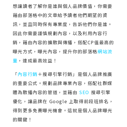
想讓讀者了解你是誰與個人品牌價值，你需要
藉由部落格中的文章給予讀者他們期望的資
訊，並且同時保有專業度，告訴他們你是誰。
因此你需要謹慎規劃內容，以及利用內容行
銷，藉由內容的擴散與傳播，搭配CP值最高的
曝光方式，曝光內容，提升你的部落格
網站流
量
，達成最高效益！
「
內容行銷
＋搜尋引擎行銷」是個人品牌推廣
的重要公式。規劃品牌專業內容，搭配社群媒
體為散播內容的管道，並藉由
SEO
搜尋引擎
優化，讓品牌在 Google 上取得前段班排名，
得到更多免費曝光機會。這就是個人品牌曝光
的關鍵！