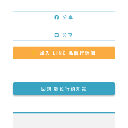
分享
分享
加入 LINE 品牌行銷圈
回到 數位行銷知識