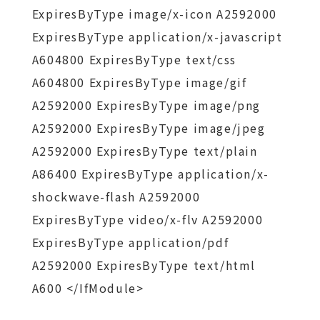
ExpiresByType image/x-icon A2592000
ExpiresByType application/x-javascript
A604800 ExpiresByType text/css
A604800 ExpiresByType image/gif
A2592000 ExpiresByType image/png
A2592000 ExpiresByType image/jpeg
A2592000 ExpiresByType text/plain
A86400 ExpiresByType application/x-
shockwave-flash A2592000
ExpiresByType video/x-flv A2592000
ExpiresByType application/pdf
A2592000 ExpiresByType text/html
A600 </IfModule>