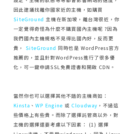
設定、主機的狀態等等都會影響網站的速度，
因此建議找離你國家近的主機，如購買
SiteGround
主機在新加坡，離台灣很近，你
一定覺得奇怪為什麼不購買國內主機呢 ?因為
我們國內主機規格不見得比國內好，反而更
貴，
SiteGround
同時也是 WordPress官方
推薦的，並且針對WordPress進行了很多優
化，可一鍵申請SSL免費證書和開啟 CDN。
當然你也可以選擇其他不錯的主機商如：
Kinsta
、
WP Engine
或
Cloudway
，不過這
些價格上有些貴。而除了選擇託​​管商以外，對
主機的選擇還要考慮以下因素： (1) 選擇