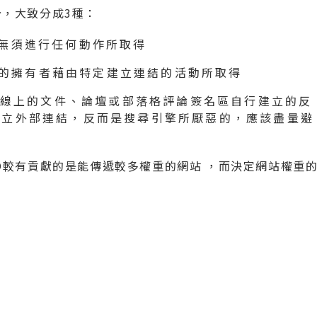
，大致分成3種：
無須進行任何動作所取得
的擁有者藉由特定建立連結的活動所取得
線上的文件、論壇或部落格評論簽名區自行建立的反
建立外部連結，反而是搜尋引擎所厭惡的，應該盡量避
O較有貢獻的是能傳遞較多權重的網站 ，而決定網站權重