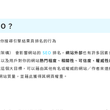
EO？
會影響你搜尋引擎結果頁排名的行為
架構） 會影響網站的
SEO
排名，
網站外部
也有許多因素
擎以及用戶對你的網站
熱門程度、相關性、可信度、權威性
成這個大目標，可以藉由其他有名或權威的網站／作者來連
的網站質量，並藉此獲得其網頁權重。