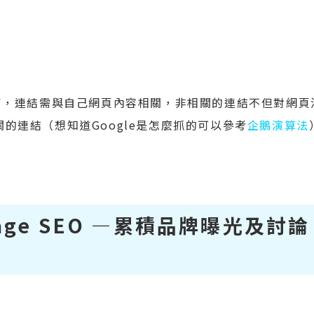
了，連結需與自己網頁內容相關，非相關的連結不但對網頁
相關的連結（想知道Google是怎麼抓的可以參考
企鵝演算法
Page SEO —累積品牌曝光及討論