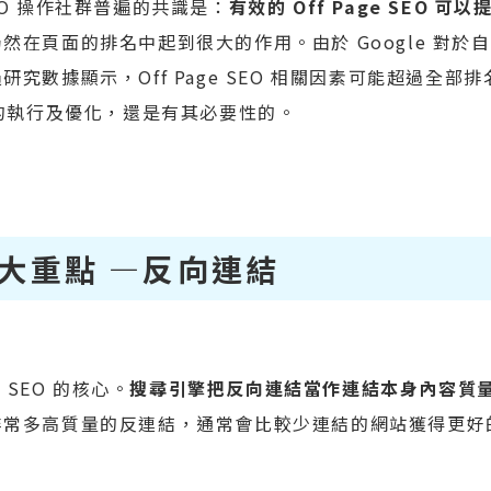
O 操作社群普遍的共識是：
有效的 Off Page SEO 可以
然在頁面的排名中起到很大的作用。由於 Google 對於
數據顯示，Off Page SEO 相關因素可能超過全部排
EO 的執行及優化，還是有其必要性的。
 操作大重點 —反向連結
ge SEO 的核心。
搜尋引擎把反向連結當作連結本身內容質
非常多高質量的反連結，通常會比較少連結的網站獲得更好