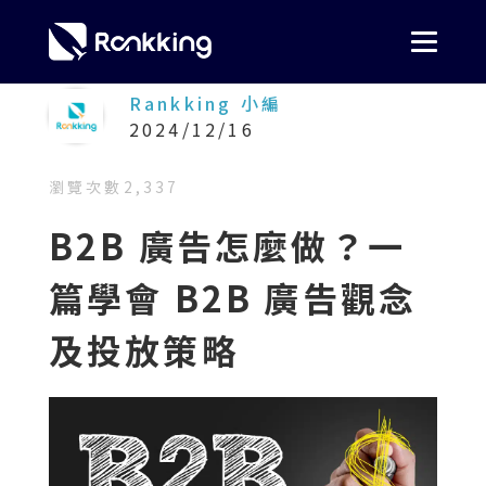
Rankking 小編
2024/12/16
瀏覽次數
2,337
B2B 廣告怎麼做？一
篇學會 B2B 廣告觀念
及投放策略