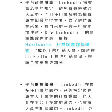
平台可信度高
：LinkedIn 擁有
實名制的規定，避免有假帳號混
入其中，而且使用者多數為擁有
專業知識的從業者，為了維持專
業形象，對自己的一言一行會更
加注意，促使 LinkedIn 上的資
訊準確性更高，根據
Hootsuite 社群媒體趨勢調
查
，7成以上的行銷人員，願意在
LinkedIn 上投注行銷資源，來
讓企業形象更加分。
平台形象優良
： LinkedIn 在眾
多使用者的眼中，已經被定位在
專業人士聚集的社群媒體，也因
此在平台上投放的廣告，也會讓
人產生相關聯想。LinkedIn 更