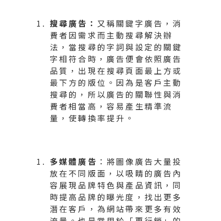
搜尋廣告
：
又稱關鍵字廣告，消
費者因需求而主動搜尋解決辦
法，當搜尋的字詞與設定的關鍵
字相符合時，廣告便會依照廣告
品質，出現在搜尋頁面最上方或
最下方的版位。因為是客戶主動
搜尋的，所以廣告的關聯性與消
費者相當高，容易產生精準流
量，使轉換率提升。
多媒體廣告
：將圖像廣告大量投
放在不同版面，以吸睛的廣告內
容展現品牌特色與產品資訊，同
時提高品牌的曝光度，找出更多
潛在客戶，為網站帶來更多有效
流量。也是常用於「再行銷」的