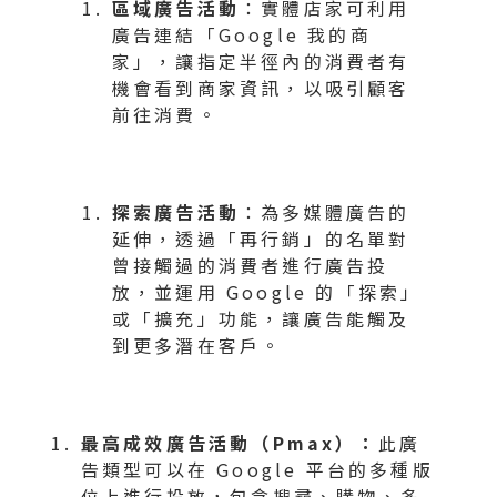
區域廣告活動
：實體店家可利用
廣告連結「Google 我的商
家」，讓指定半徑內的消費者有
機會看到商家資訊，以吸引顧客
前往消費。
探索廣告活動
：為多媒體廣告的
延伸，透過「再行銷」的名單對
曾接觸過的消費者進行廣告投
放，並運用 Google 的「探索」
或「擴充」功能，讓廣告能觸及
到更多潛在客戶。
最高成效廣告活動（Pmax）：
此廣
告類型可以在 Google 平台的多種版
位上進行投放，包含搜尋、購物、多