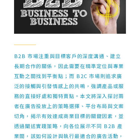
B2B 市場注重與目標客戶的深度溝通、建立
長期合作的關係，因此需要在精準定位與專業
互動之間找到平衡點；而 B2C 市場則追求廣
泛的接觸與引發情感上的共鳴，強調產品或服
務的直接好處和獨特賣點。本文將深入探討兩
者在廣告投放上的策略選擇、平台布局與文案
切角，揭示有效達成商業目標的關鍵因素，並
透過闡述實踐策略，向各位展示不同 B2B 產
業間，該如何設計與執行最適合的廣告活動，