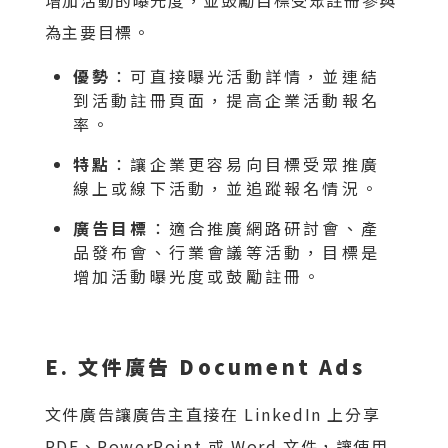
增加活動的曝光度，並鼓勵目標受眾註冊參與
為主要目標。
優勢
：可直接曝光活動詳情，並連結
到活動註冊頁面，提高企業活動報名
率。
特點
：讓企業更容易向目標受眾推廣
線上或線下活動，並追蹤報名情況。
廣告目標
：適合推廣網路研討會、產
品發布會、行業會議等活動，目標是
增加活動曝光度或鼓勵註冊。
E. 文件廣告 Document Ads
文件廣告讓廣告主直接在 LinkedIn 上分享
PDF、PowerPoint 或 Word 文件，讓使用