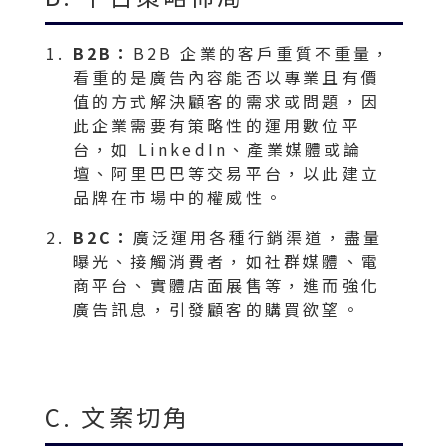
B2B：
B2B 企業的客戶重質不重量，
看重的是廣告內容能否以專業且有價
值的方式解決顧客的需求或問題，因
此企業需要有策略性的運用數位平
台，如 LinkedIn、產業媒體或論
壇、阿里巴巴等交易平台，以此建立
品牌在市場中的權威性。
B2C：
廣泛運用各種行銷渠道，盡量
曝光、接觸消費者，如社群媒體、電
商平台、實體店面展售等，進而強化
廣告訊息，引發顧客的購買欲望。
C. 文案切角