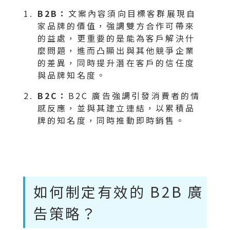
B2B：
文案內容須向目標客群展現自
家品牌的價值，強調雙方合作可帶來
的益處，更重要的是能為客戶解決什
麼問題，進而凸顯出與其他競爭企業
的差異，同時提升潛在客戶的信任度
與品牌知名度。
B2C：
B2C 廣告強調引發消費者的情
感反應，並與其建立連結，以累積品
牌的知名度，同時推動即時銷售。
如何制定有效的 B2B 廣
告策略？