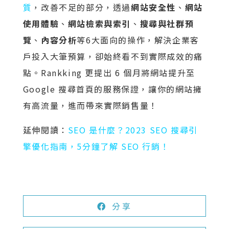
質
，改善不足的部分，透過
網站安全性
、
網站
使用體驗
、
網站檢索與索引
、
搜尋與社群預
覽
、
內容分析
等6大面向的操作，解決企業客
戶投入大筆預算，卻始終看不到實際成效的痛
點。Rankking 更提出 6 個月將網站提升至
Google 搜尋首頁的服務保證，讓你的網站擁
有高流量，進而帶來實際銷售量！
延伸閱讀：
SEO 是什麼？2023 SEO 搜尋引
擎優化指南，5分鐘了解 SEO 行銷！
分享