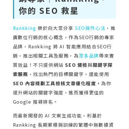
你的 SEO 救星
Rankking
樂於向大眾分享
SEO操作心法
，推
廣數位行銷的核心概念，作為SEO行銷的專家
品牌，Rankking 將 AI 智能應用結合SEO行
銷，推出相關工具及服務，為
眾多品牌
帶來實
質效益！不只提供網站
SEO 健檢
與
關鍵字探
索服務
，找出熱門的目標關鍵字，還能使用
SEO 內容規劃工具檢核文章優化程度，
為你
提升網站的關鍵字強度，進而獲得更佳的
Google 搜尋排名。
而最新開發的 AI 文案生成功能，利基於
Rankking 長期累積與訓練的繁體中無數據資