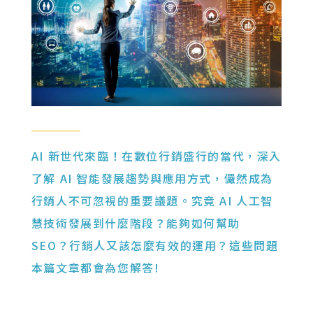
AI 新世代來臨！在數位行銷盛行的當代，深入
了解 AI 智能發展趨勢與應用方式，儼然成為
行銷人不可忽視的重要議題。究竟 AI 人工智
慧技術發展到什麼階段？能夠如何幫助
SEO？行銷人又該怎麼有效的運用？這些問題
本篇文章都會為您解答!