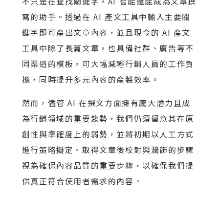
不只是在查找關鍵字，AI 智能還能成為文章撰
寫的助手。透過在 AI 產文工具中輸入主要關
鍵字即可產出文章內容，並且現今的 AI 產文
工具中除了長篇文章，也具備社群、廣告等不
同渠道的模板，可大幅減輕行銷人員的工作負
擔，同時提升多元內容的產製效率。
然而，儘管 AI 在撰文方面擁有龐大潛力且成
為行銷領域的重要趨勢，我們仍須留意其在原
創性與準確度上的弱勢，並將初期以人工方式
進行策略擬定、取得文章後校對與潤飾的步驟
視為確保內容品質的重要步驟，以確保我們提
供真正符合使用者需求的內容。