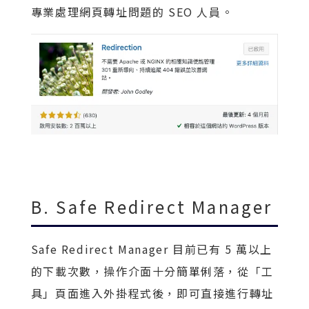
專業處理網頁轉址問題的 SEO 人員。
B. Safe Redirect Manager
Safe Redirect Manager 目前已有 5 萬以上
的下載次數，操作介面十分簡單俐落，從「工
具」頁面進入外掛程式後，即可直接進行轉址