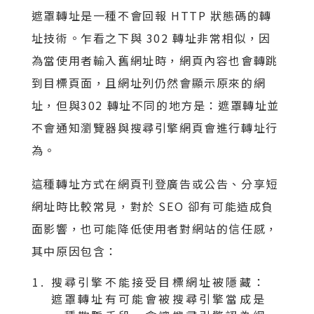
遮罩轉址是一種不會回報 HTTP 狀態碼的轉
址技術。乍看之下與 302 轉址非常相似，因
為當使用者輸入舊網址時，網頁內容也會轉跳
到目標頁面，且網址列仍然會顯示原來的網
址，但與302 轉址不同的地方是：遮罩轉址並
不會通知瀏覽器與搜尋引擎網頁會進行轉址行
為。
這種轉址方式在網頁刊登廣告或公告、分享短
網址時比較常見，對於 SEO 卻有可能造成負
面影響，也可能降低使用者對網站的信任感，
其中原因包含：
搜尋引擎不能接受目標網址被隱藏：
遮罩轉址有可能會被搜尋引擎當成是