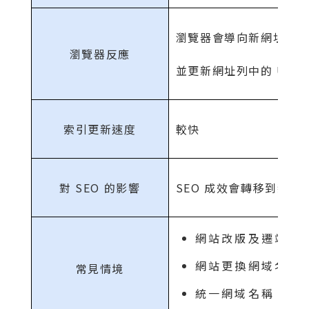
瀏覽器會導向新網址，
瀏覽器反應
並更新網址列中的 URL
索引更新速度
較快
對 SEO 的影響
SEO 成效會轉移到新網
網站改版及遷站
網站更換網域名稱
常見情境
統一網域名稱