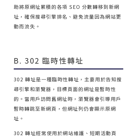
助將原網址累積的各項 SEO 分數轉移到新網
址，確保搜尋引擎排名、避免流量因為網站更
動而流失。
B. 302 臨時性轉址
302 轉址是一種臨時性轉址，主要用於告知搜
尋引擎和瀏覽器，目標頁面的網址是暫時性
的。當用戶訪問舊網址時，瀏覽器會引導用戶
暫時轉跳至新網頁，但網址列仍會顯示原網
址。
302 轉址經常使用於網站維護、短期活動頁