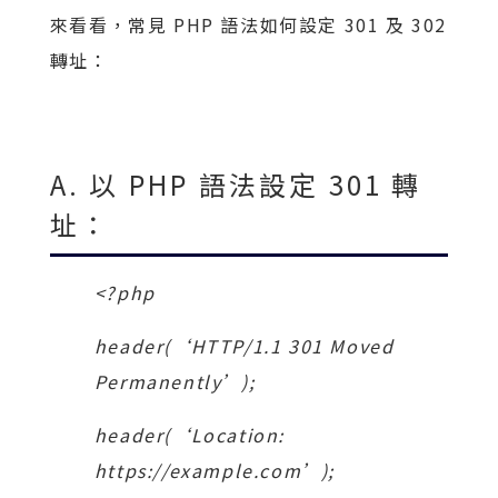
來看看，常見 PHP 語法如何設定 301 及 302
轉址：
A. 以 PHP 語法設定 301 轉
址：
<?php
header(‘HTTP/1.1 301 Moved
Permanently’);
header(‘Location:
https://example.com’);