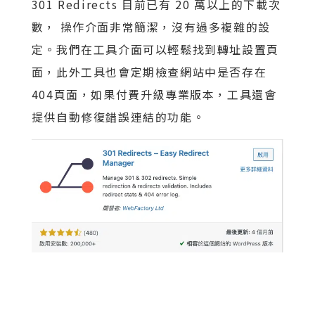
301 Redirects 目前已有 20 萬以上的下載次
數， 操作介面非常簡潔，沒有過多複雜的設
定。我們在工具介面可以輕鬆找到轉址設置頁
面，此外工具也會定期檢查網站中是否存在
404頁面，如果付費升級專業版本，工具還會
提供自動修復錯誤連結的功能。