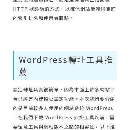
HTTP 狀態碼的方式，以確保網站能獲得更好
的索引排名和使用者體驗。
WordPress轉址工具推
薦
設定轉址其實很簡單，因為市面上許多網站平
台已經有內建轉址設定功能。本次我們要介紹
的是目前較多人使用的網站系統 WordPress
。在我們下載 WordPress 外掛工具以前，需
要留意工具與網站版本之間的相容性，以下推