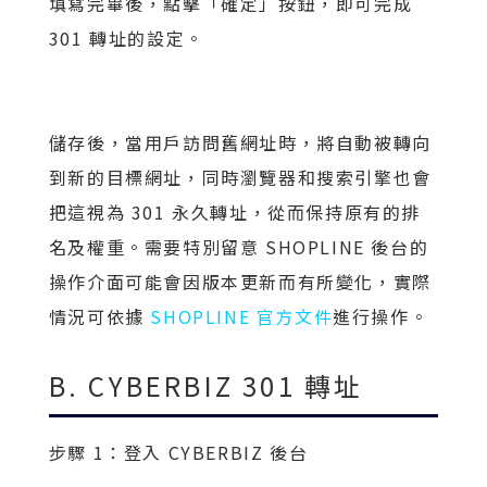
填寫完畢後，點擊「確定」按鈕，即可完成
301 轉址的設定。
儲存後，當用戶訪問舊網址時，將自動被轉向
到新的目標網址，同時瀏覽器和搜索引擎也會
把這視為 301 永久轉址，從而保持原有的排
名及權重。需要特別留意 SHOPLINE 後台的
操作介面可能會因版本更新而有所變化，實際
情況可依據
SHOPLINE 官方文件
進行操作。
B. CYBERBIZ 301 轉址
步驟 1：登入 CYBERBIZ 後台