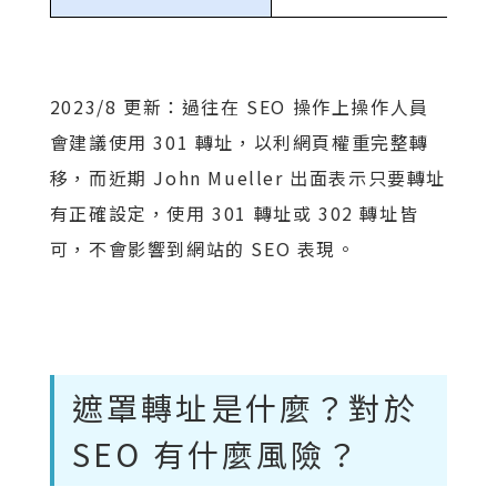
2023/8 更新：過往在 SEO 操作上操作人員
會建議使用 301 轉址，以利網頁權重完整轉
移，而近期 John Mueller 出面表示只要轉址
有正確設定，使用 301 轉址或 302 轉址皆
可，不會影響到網站的 SEO 表現。
遮罩轉址是什麼？對於
SEO 有什麼風險？