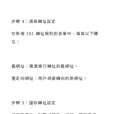
步驟 4：填寫轉址設定
在新增 301 轉址規則的表單中，填寫以下欄
位：
舊網址：需要進行轉址的舊網址。
重定向網址：用戶將要轉向的新網址。
步驟 5：儲存轉址設定