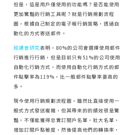
但是，這是用戶僅使用的功能嗎？是否能使用
更加驚豔的行銷工具呢？就是行銷規劃流程
圖，根據自己制定的電子報行銷策略，透過自
動化的方式寄送郵件。
經調查研究
表明，80%的公司會選擇使用郵件
行銷進行行銷，但是目前只有51%的公司使用
自動化行銷方式，而使用自動化行銷方式的郵
件點擊率為119%，比一般郵件點擊率要高的
多。
現今使用行銷規劃流程圖，雖然比直接使用一
般式方式發送複雜，但其帶來的的績效很是驚
豔，不僅能獲得忠實訂閱戶名單，壯大名單，
增加訂閱戶黏著度，然後提高他們的轉換率，