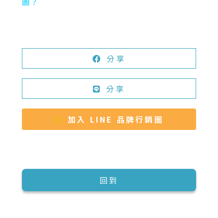
圖？
分享
分享
加入 LINE 品牌行銷圈
回到