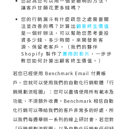
您認為您可以用一個更聰明的方法，
讓客戶甘願花更多錢嗎？
您的行銷漏斗有什麼疏忽之處需要關
注並改善的嗎？計算出
顧客終生價值
是一個好辦法，可以幫助您思考要投
資多少錢、多少時間，來開發新客
源、保留老客戶。（我們的夥伴
Shopify 製作了
實用的影片
，一步步
教您如何計算出顧客終生價值。）
若您已經使用 Benchmark Email 付費帳
戶，您就可以使用我們的自動化行銷軟體「行
銷規劃流程圖」：您可以盡情使用所有範本及
功能，不須額外收費。Benchmark 相信自動
化行銷可以帶給我們的客戶非常多的好處，所
以我們每週舉辦一系列的線上研討會，若您對
「行銷規劃流程圖」以及自動化行銷有任何疑