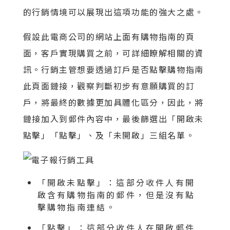
的行銷情境可以展現出這項功能的強大之處。
假設此電商公司的網站上面有購物指南的頁
面，客戶實現購買之前，可詳細瞭解相關的資
訊。行銷主管想要透過訂戶是否點擊購物指南
此頁面鏈接，觀察判斷初步有意願購買的訂
戶，將最終的數據更加具體化區分，因此，將
鏈接加入到郵件內容中，最後篩選出「開啟未
點擊」「點擊」、及「未開啟」三組名單。
「開啟未點擊」：這部分收件人有開
啟含有購物指南的郵件，但是沒有點
擊購物指南連結。
「點擊」：這部分收件人在開啟郵件