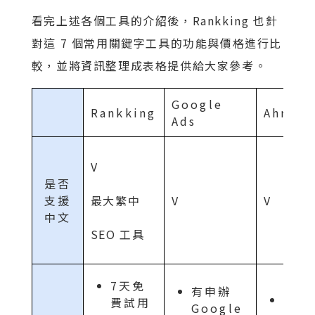
看完上述各個工具的介紹後，Rankking 也針
對這 7 個常用關鍵字工具的功能與價格進行比
較，並將資訊整理成表格提供給大家參考。
Google
Rankking
Ahrefs
Ads
V
是否
支援
最大繁中
V
V
中文
SEO 工具
7天免
有申辦
7 天
費試用
Google