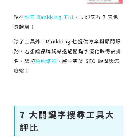
現在
註冊 Rankking 工具
，立即享有 7 天免
費體驗！
除了工具外，Rankking 也提供專案與顧問服
務，若想讓品牌網站透過關鍵字優化取得高排
名，歡迎
預約諮詢
，將由專業 SEO 顧問與您
聯繫！
7 大關鍵字搜尋工具大
評比