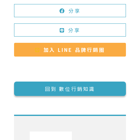
分享
分享
加入 LINE 品牌行銷圈
回到 數位行銷知識