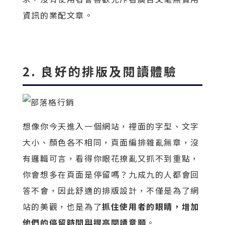
資訊的業配文章。
2. 良好的排版及閱讀體驗
想像你今天進入一個網站，裡面的字型、文字
大小、顏色各不相同，頁面編排雜亂無章，沒
有邏輯可言，看得你眼花撩亂又抓不到重點，
你會想多在頁面是停留嗎？九成九的人都會回
答不會，因此舒適的排版設計，不僅是為了網
站的美觀，也是為了
抓住使用者的眼睛，增加
他們的停留時間與提高閱讀意願
。