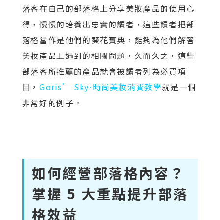
落客在自己的部落格上分享美妝產品的使用心
得，慢慢的培養出忠實的讀者，這些讀者把部
落格當作是他們的葵花寶典，能夠為他們解答
美妝產品上遇到的相關問題，久而久之，這些
部落客所推薦的產品就會被讀者列為必買項
目，
Goris’ Sky⋅時尚美妝消費教學
就是一個
非常好的例子。
如何經營部落格內容？
掌握 5 大重點提升部落
格效益