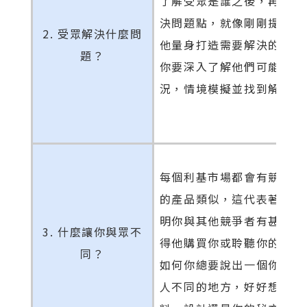
了解受眾是誰之後，再來就
決問題點，就像剛剛提到我
2. 受眾解決什麼問
他量身打造需要解決的問題
題？
你要深入了解他們可能遇到
況，情境模擬並找到解決方
每個利基市場都會有競爭對
的產品類似，這代表著你要
明你與其他競爭者有甚麼不
3. 什麼讓你與眾不
得他購買你或聆聽你的理由
同？
如何你總要說出一個你產品
人不同的地方，好好想想是