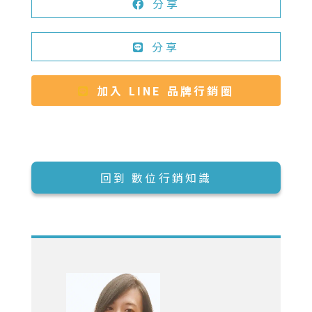
分享
分享
加入 LINE 品牌行銷圈
回到 數位行銷知識