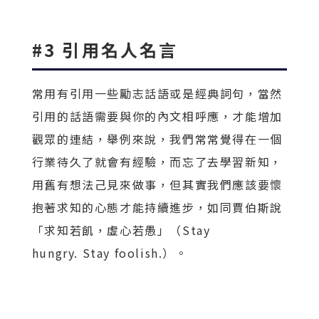
#3 引用名人名言
常用有引用一些勵志話語或是經典詞句，當然
引用的話語需要與你的內文相呼應，才能增加
觀眾的連結，舉例來說，我們常常覺得在一個
行業待久了就會有經驗，而忘了去學習新知，
用舊有想法己見來做事，但其實我們應該要懷
抱著求知的心態才能持續進步，如同賈伯斯說
「求知若飢，虛心若愚」（Stay
hungry. Stay foolish.）。