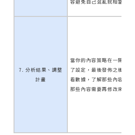
容避免自己混亂就相當重要
當你的內容策略在一開始就
7. 分析結果、調整
了設定，最後發佈之後就要
計畫
看數據，了解那些內容獲得
那些內容需要再修改來做調