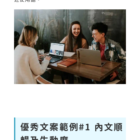
優秀文案範例#1 內文順
暢及生動度