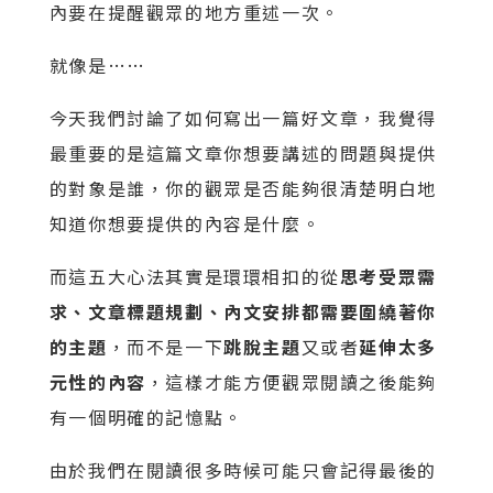
內要在提醒觀眾的地方重述一次。
就像是……
今天我們討論了如何寫出一篇好文章，我覺得
最重要的是這篇文章你想要講述的問題與提供
的對象是誰，你的觀眾是否能夠很清楚明白地
知道你想要提供的內容是什麼。
而這五大心法其實是環環相扣的從
思考受眾需
求、文章標題規劃、內文安排都需要圍繞著你
的主題
，而不是一下
跳脫主題
又或者
延伸太多
元性的內容
，這樣才能方便觀眾閱讀之後能夠
有一個明確的記憶點。
由於我們在閱讀很多時候可能只會記得最後的