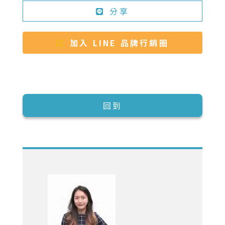
分享
加入 LINE 品牌行銷圈
回到