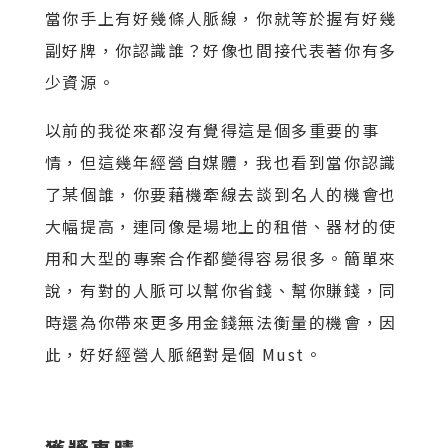
當你手上有好幾條人脈線，你就等於握有好幾
副好牌，你認識誰？好像也間接代表著你有多
少資源。
以前的我從來都沒有覺得這是個多重要的事
情，但這幾年經營自媒體，我也看到當你認識
了某個誰，你要藉機牽線去談到名人的機會也
大幅提高，連同像是場地上的租借、器材的使
用和大型的專案合作都變得容易很多。簡單來
說，有對的人脈可以幫你省錢、幫你賺錢，同
時還為你帶來更多用金錢無法衡量的機會，因
此，好好經營人脈絕對是個 Must。