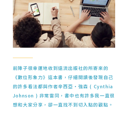
前陣子很幸運地收到遠流出版社的所寄來的
《數位形象力》這本書，仔細閱讀後發現自己
的許多看法都與作者辛西亞・強森 ( Cynthia
Johnson ) 非常雷同，書中也有許多我一直很
想和大家分享，卻一直找不到切入點的觀點。