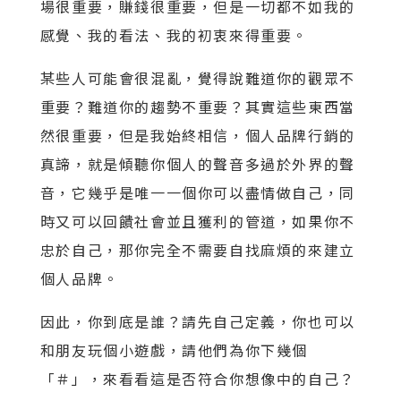
場很重要，賺錢很重要，但是一切都不如我的
感覺、我的看法、我的初衷來得重要。
某些人可能會很混亂，覺得說難道你的觀眾不
重要？難道你的趨勢不重要？其實這些東西當
然很重要，但是我始終相信，個人品牌行銷的
真諦，就是傾聽你個人的聲音多過於外界的聲
音，它幾乎是唯一一個你可以盡情做自己，同
時又可以回饋社會並且獲利的管道，如果你不
忠於自己，那你完全不需要自找麻煩的來建立
個人品牌。
因此，你到底是誰？請先自己定義，你也可以
和朋友玩個小遊戲，請他們為你下幾個
「＃」，來看看這是否符合你想像中的自己？