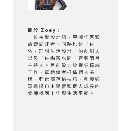
關於 Zoey：
一位視覺設計師、專欄作家和
旅遊愛好者，同時也是「佐
依・理想生活設計」的創辦人
以及「佐編茶水間」音頻節目
主持人。目前致力於提倡遠端
工作，幫助讀者打造個人品
牌、強化部落格技巧，引導觀
眾透過自主學習和個人成長的
修煉找到工作與生活平衡。