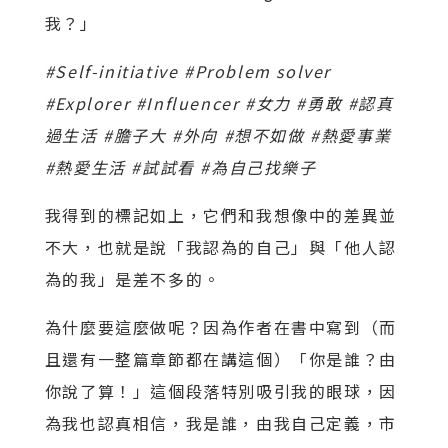
我？」
#Self-initiative #Problem solver
#Explorer #Influencer #女力 #勇敢 #認真
過生活 #膽子大 #外向 #想不如做 #熱愛事業
#熱愛生活 #試試看 #為自己找樂子
我得到的標記如上，它們和我想像中的差異並
不大，也就是說「我認為的自己」與「他人認
為的我」是差不多的。
為什麼要這麼做呢？因為作者在書中寫到（而
且還有一整篇章節都在講這個）「你是誰？由
你說了算！」這個段落特別吸引我的眼球，因
為我也認真相信，我是誰，由我自己定義，市