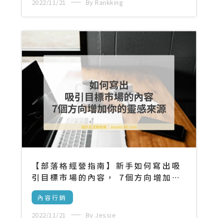
2022/11/21
By Rankking
【部落格經營指南】新手如何寫出吸
引目標市場的內容， 7個方向增加靈
感來源
內容行銷
2022/11/21
By Jessie