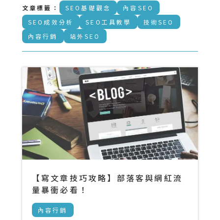
文章標籤：
SEO基礎觀念
內容SEO
SEO成效分析
SEO工具教學
技術SEO
內容行銷
站外SEO
【寫文章技巧攻略】部落客與網紅流
量暴衝必看！
內容行銷