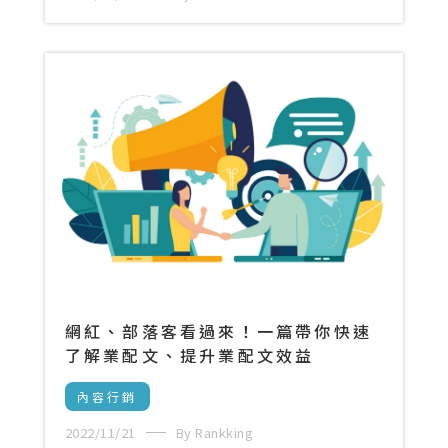
網紅、部落客看過來！一篇帶你快速
了解業配文、提升業配文效益
內容行銷
2022/11/21
By Rankking