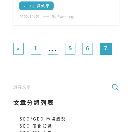
SEO工具教學
2022/11/21
By Rankking
«
1
5
6
7
...
文章分類列表
SEO/GEO 市場趨勢
SEO 優化知識