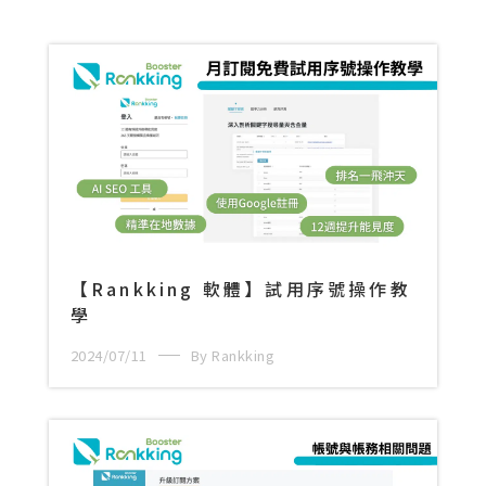
【Rankking 軟體】試用序號操作教
學
2024/07/11
By Rankking