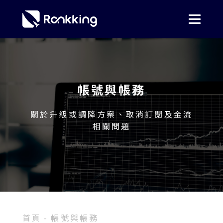
帳號與帳務
關於升級或調降方案、取消訂閱及金流
相關問題
首頁
帳號與帳務