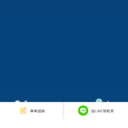
專案諮詢
加LINE領乾貨