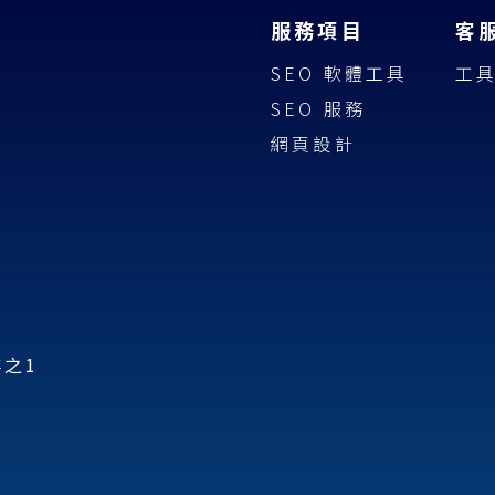
服務項目
客
SEO 軟體工具
工
SEO 服務
網頁設計
樓之1