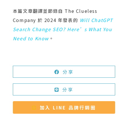
本篇文章翻譯並節錄自
The Clueless
Company
於 2024 年發表的
Will ChatGPT
Search Change SEO? Here’s What You
Need to Know
。
分享
分享
加入 LINE 品牌行銷圈