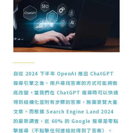
自從 2024 下半年 OpenAI 推出 ChatGPT
搜尋引擎之後，用戶尋找答案的方式可能將徹
底改變。當我們在 ChatGPT 搜尋時可以快速
得到結構化並附有步驟的答案，無需瀏覽大量
文章。而根據 Search Engine Land 2024
的最新調查，近 60% 的 Google 搜尋是零點
擊搜尋（不點擊任何連結就得到了答案）。