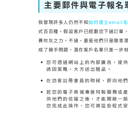
主要郵件與電子報名單
我發現許多人仍然不知
如何建立email
式百百種，假設客戶已經跟您下過訂單，
費吹灰之力。不過，要是他們只是隨意
成了棘手問題，潛在客戶名單只差一步
您可透過網站上的內部廣告，提
誘因策略，大方送出贈品。
在訪客註冊會員的時候，即向他
若您的電子商城專營特製服務或
供他們的信箱之後，才能開啟一
您完成此操作，您可將這些程式