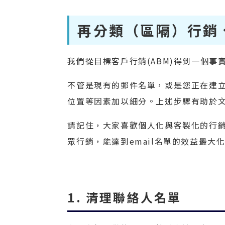
再分類（區隔）行銷
我們從目標客戶行銷(ABM)得到一個
不管是現有的郵件名單，或是您正在建
位置等因素加以細分。上述步驟有助於
請記住，大家喜歡個人化與客製化的行銷
眾行銷，能達到email名單的效益最
1. 清理聯絡人名單