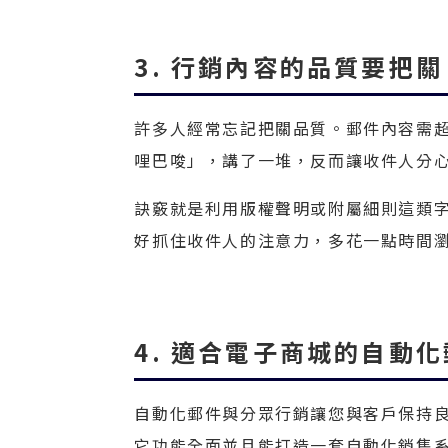
3. 行銷內容的品質要把關
許多人經常忘記把關品質。郵件內容需超
哩巴唆」，講了一堆，反而讓收件人分
訣竅就是利用版權聲明或附屬細則這類
好抓住收件人的注意力，多花一點時間
4. 適合電子商城的自動
自動化郵件與分眾行銷讓您與客戶保持
它功能全面並且能打造一套自動化銷售