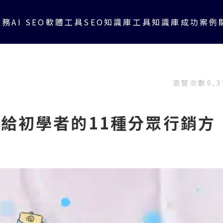
服務
AI SEO軟體工具
SEO知識庫
工具知識庫
成功案例
瀏覽次數
6,3
？給初學者的11種分眾行銷方