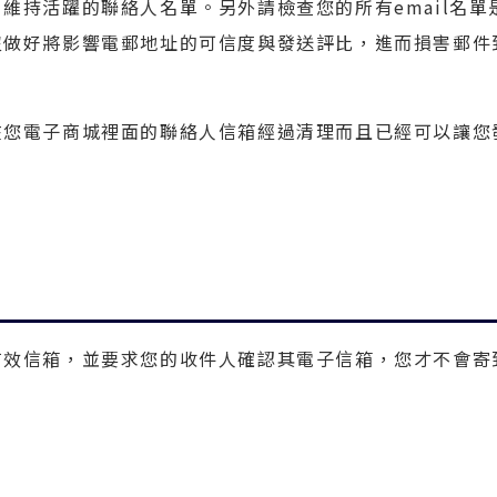
維持活躍的聯絡人名單。另外請檢查您的所有email名單
沒做好將影響電郵地址的可信度與發送評比，進而損害郵件
在您電子商城裡面的聯絡人信箱經過清理而且已經可以讓您
有效信箱，並要求您的收件人確認其電子信箱，您才不會寄