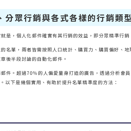
、分眾行銷與各式各樣的行銷類
事實就是，個人化郵件確實有其行銷的效益，即分眾精準行銷
立的名單，兩者皆需按照人口統計、購買力、購買偏好、地
文章後半段討論的自動化郵件。
郵件。超過70％的人偏愛量身打造的廣告，透過分析會員
大化。以下是幾個實用、有助於提升名單精準度的方法：