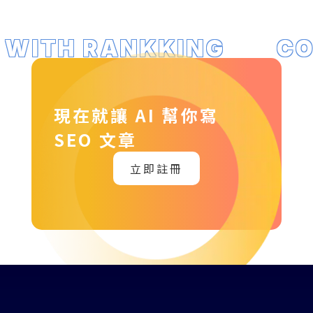
WITH RANKKING
CO
現在就讓 AI 幫你寫
SEO 文章
立即註冊