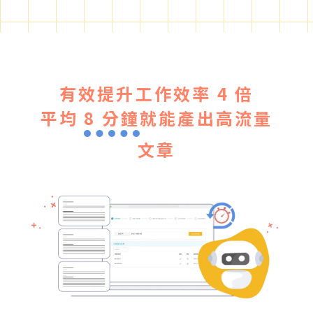
有效提升工作效率 4 倍
平均
8 分鐘
就能產出高流量
文章