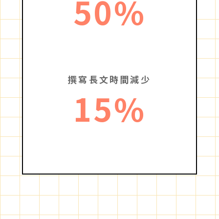
50
%
撰寫長文時間減少
15
%