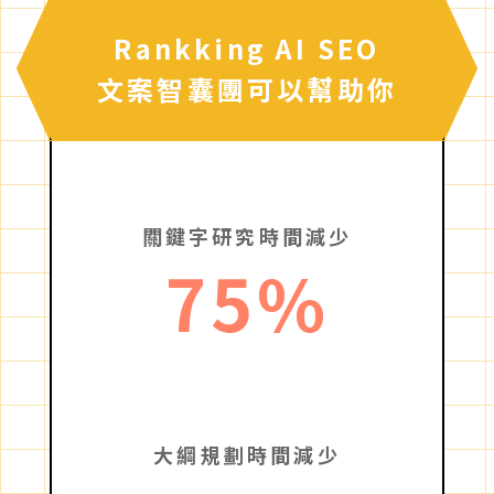
Rankking AI SEO
文案智囊團可以幫助你
關鍵字研究時間減少
75
%
大綱規劃時間減少