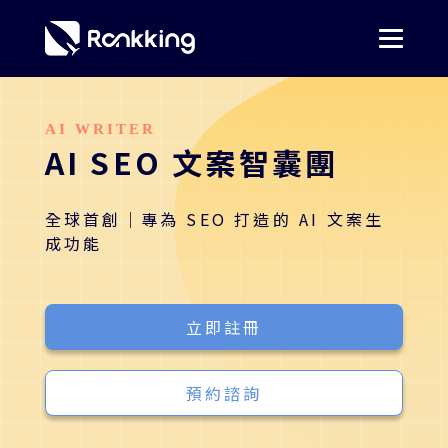
姓名
*
AI WRITER
AI SEO 文案智囊團
電話
*
全球首創｜專為 SEO 打造的 AI 文案生
成功能
網站
*
立即註冊
電子信箱
*
預約諮詢