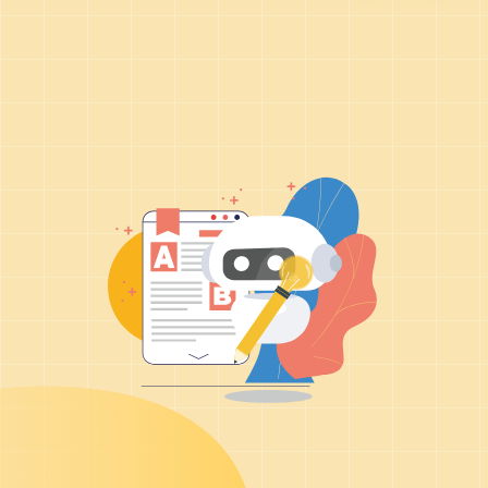
預算範圍
*
預計導入服務時間
*
諮詢內容
確認