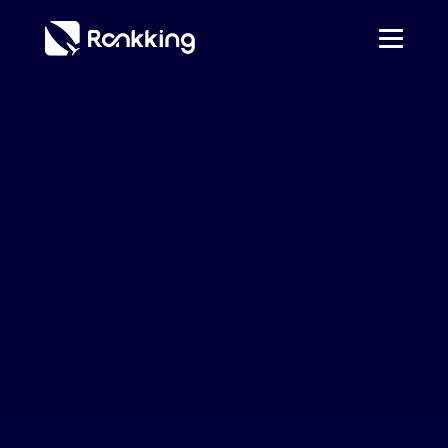
姓名
*
電話
*
網站
*
電子信箱
*