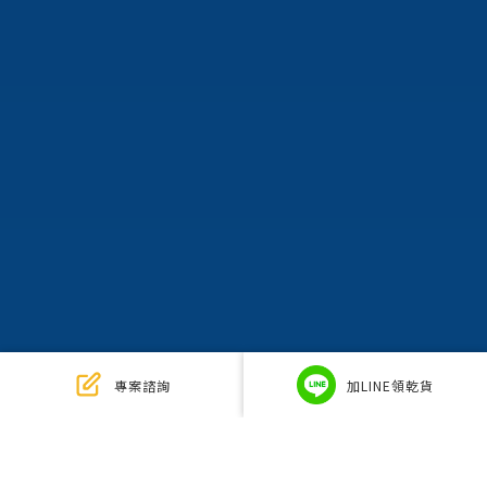
專案諮詢
加LINE領乾貨