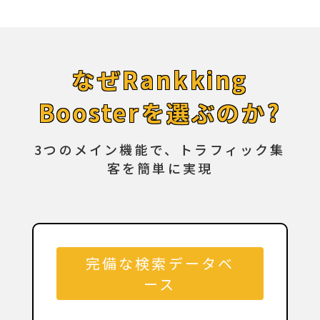
なぜRankking
Boosterを選ぶのか?
3つのメイン機能で、トラフィック集
客を簡単に実現
完備な検索データベ
ース