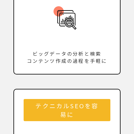
ビッグデータの分析と検索
コンテンツ作成の過程を手軽に
テクニカルSEOを容
易に