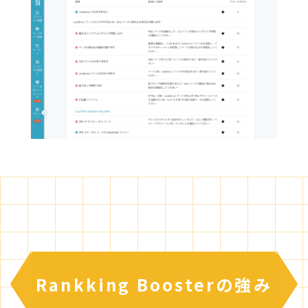
Rankking Boosterの強み